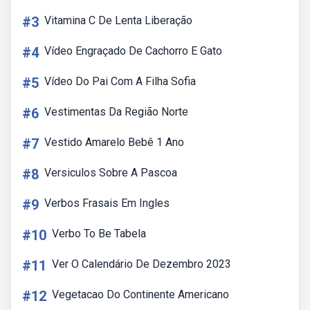
#3
Vitamina C De Lenta Liberação
#4
Vídeo Engraçado De Cachorro E Gato
#5
Vídeo Do Pai Com A Filha Sofia
#6
Vestimentas Da Região Norte
#7
Vestido Amarelo Bebê 1 Ano
#8
Versiculos Sobre A Pascoa
#9
Verbos Frasais Em Ingles
#10
Verbo To Be Tabela
#11
Ver O Calendário De Dezembro 2023
#12
Vegetacao Do Continente Americano