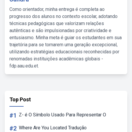
Como orientador, minha entrega é completa ao
progresso dos alunos no contexto escolar, adotando
técnicas pedagógicas que valorizam relações
autênticas e são impulsionadas por criatividade e
entusiasmo. Minha meta é guiar os estudantes em sua
trajetória para se tornarem uma geração excepcional,
utilizando estratégias educacionais reconhecidas por
renomadas instituições acadêmicas globais -
fdp.aau.edu.et.
Top Post
#1
Z- é O Símbolo Usado Para Representar O
#2
Where Are You Located Tradução