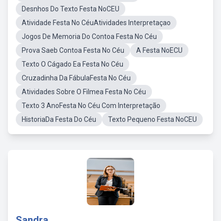
Desnhos Do Texto Festa NoCEU
Atividade Festa No CéuAtividades Interpretaçao
Jogos De Memoria Do Contoa Festa No Céu
Prova Saeb Contoa Festa No Céu
A Festa NoECU
Texto O Cágado Ea Festa No Céu
Cruzadinha Da FábulaFesta No Céu
Atividades Sobre O Filmea Festa No Céu
Texto 3 AnoFesta No Céu Com Interpretação
HistoriaDa Festa Do Céu
Texto Pequeno Festa NoCEU
Sandra