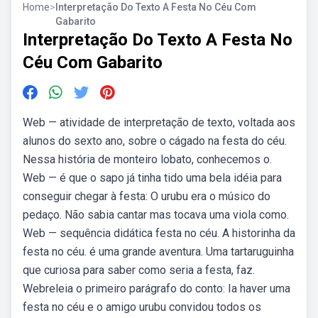
Home
>
Interpretação Do Texto A Festa No Céu Com
Gabarito
Interpretação Do Texto A Festa No
Céu Com Gabarito
Web — atividade de interpretação de texto, voltada aos
alunos do sexto ano, sobre o cágado na festa do céu.
Nessa história de monteiro lobato, conhecemos o.
Web — é que o sapo já tinha tido uma bela idéia para
conseguir chegar à festa: O urubu era o músico do
pedaço. Não sabia cantar mas tocava uma viola como.
Web — sequência didática festa no céu. A historinha da
festa no céu. é uma grande aventura. Uma tartaruguinha
que curiosa para saber como seria a festa, faz.
Webreleia o primeiro parágrafo do conto: Ia haver uma
festa no céu e o amigo urubu convidou todos os