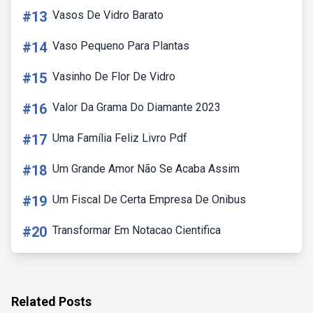
#13
Vasos De Vidro Barato
#14
Vaso Pequeno Para Plantas
#15
Vasinho De Flor De Vidro
#16
Valor Da Grama Do Diamante 2023
#17
Uma Família Feliz Livro Pdf
#18
Um Grande Amor Não Se Acaba Assim
#19
Um Fiscal De Certa Empresa De Onibus
#20
Transformar Em Notacao Cientifica
Related Posts