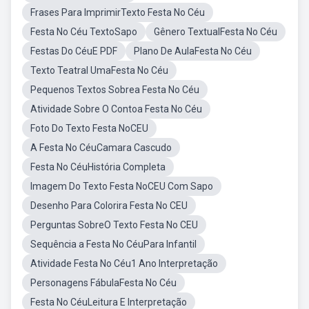
Frases Para ImprimirTexto Festa No Céu
Festa No Céu TextoSapo
Gênero TextualFesta No Céu
Festas Do CéuE PDF
Plano De AulaFesta No Céu
Texto Teatral UmaFesta No Céu
Pequenos Textos Sobrea Festa No Céu
Atividade Sobre O Contoa Festa No Céu
Foto Do Texto Festa NoCEU
A Festa No CéuCamara Cascudo
Festa No CéuHistória Completa
Imagem Do Texto Festa NoCEU Com Sapo
Desenho Para Colorira Festa No CEU
Perguntas SobreO Texto Festa No CEU
Sequência a Festa No CéuPara Infantil
Atividade Festa No Céu1 Ano Interpretação
Personagens FábulaFesta No Céu
Festa No CéuLeitura E Interpretação