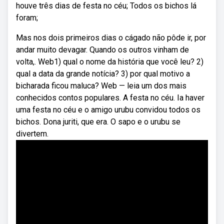
houve três dias de festa no céu; Todos os bichos lá
foram;
Mas nos dois primeiros dias o cágado não pôde ir, por
andar muito devagar. Quando os outros vinham de
volta,. Web1) qual o nome da história que você leu? 2)
qual a data da grande notícia? 3) por qual motivo a
bicharada ficou maluca? Web — leia um dos mais
conhecidos contos populares. A festa no céu. Ia haver
uma festa no céu e o amigo urubu convidou todos os
bichos. Dona juriti, que era. O sapo e o urubu se
divertem.