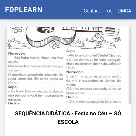
FDPLEARN
Contact
Tos
DMCA
SEQUÊNCIA DIDÁTICA - Festa no Céu — SÓ
ESCOLA