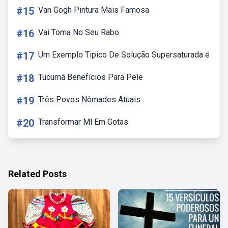
#15
Van Gogh Pintura Mais Famosa
#16
Vai Toma No Seu Rabo
#17
Um Exemplo Tipico De Solução Supersaturada é
#18
Tucumã Benefícios Para Pele
#19
Três Povos Nômades Atuais
#20
Transformar Ml Em Gotas
Related Posts