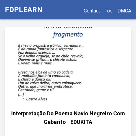
FDPLEARN
Contact
Tos
DMCA
Interpretação Do Poema Navio Negreiro Com
Gabarito - EDUKITA