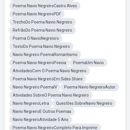
Poema Navio NegreiroCastro Alves
Poema Navio NegreiroPDF
TrechoDo Poema Navio Negreiro
RefrãoDo Poema Navio Negreiro
Poema O NavioNegreioro
TextoDo Poema Navio Negreiro
Navio Negreiro PoemaRomantismo
Poema Navio NegreiroPoesia
PoemaUm Navio
AtividadesCom O Poema Navio Negreiro
Poema Navio NegreiroEm Sides Share
Navio Negreiro PoemaIV
Poema Navio NegreiroAutor
Atividades SobreO Poema Navio Negreiro
Navio NegreiroLetra
Questões SobreNavio Negreiro
Navio NegreiroE Outros Poemas
Navio NegreiroAtividade 5 Ano
Poema Navio NegreiroCompleto Para Imprimir