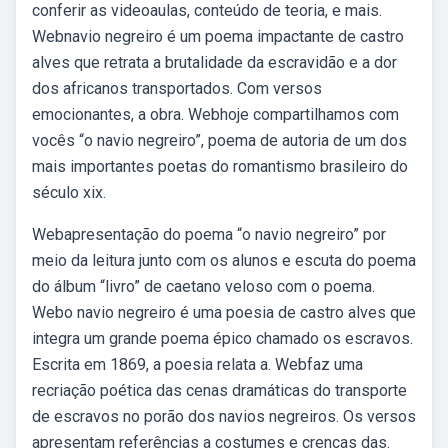
conferir as videoaulas, conteúdo de teoria, e mais.
Webnavio negreiro é um poema impactante de castro
alves que retrata a brutalidade da escravidão e a dor
dos africanos transportados. Com versos
emocionantes, a obra. Webhoje compartilhamos com
vocês “o navio negreiro”, poema de autoria de um dos
mais importantes poetas do romantismo brasileiro do
século xix.
Webapresentação do poema “o navio negreiro” por
meio da leitura junto com os alunos e escuta do poema
do álbum “livro” de caetano veloso com o poema.
Webo navio negreiro é uma poesia de castro alves que
integra um grande poema épico chamado os escravos.
Escrita em 1869, a poesia relata a. Webfaz uma
recriação poética das cenas dramáticas do transporte
de escravos no porão dos navios negreiros. Os versos
apresentam referências a costumes e crenças das.