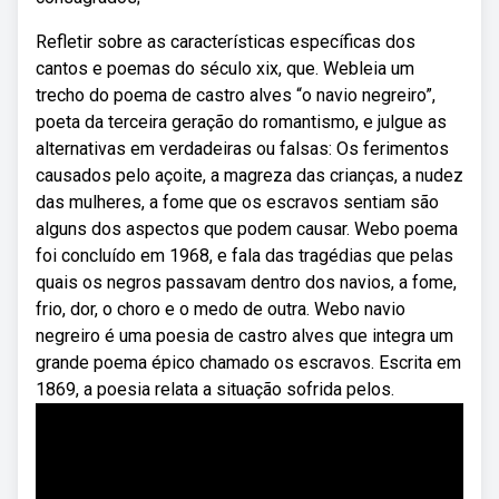
Refletir sobre as características específicas dos
cantos e poemas do século xix, que. Webleia um
trecho do poema de castro alves “o navio negreiro”,
poeta da terceira geração do romantismo, e julgue as
alternativas em verdadeiras ou falsas: Os ferimentos
causados pelo açoite, a magreza das crianças, a nudez
das mulheres, a fome que os escravos sentiam são
alguns dos aspectos que podem causar. Webo poema
foi concluído em 1968, e fala das tragédias que pelas
quais os negros passavam dentro dos navios, a fome,
frio, dor, o choro e o medo de outra. Webo navio
negreiro é uma poesia de castro alves que integra um
grande poema épico chamado os escravos. Escrita em
1869, a poesia relata a situação sofrida pelos.