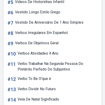
#5
Videos De Historinhas Infantil
#6
Vestido Longo Estilo Grego
#7
Vestido De Aniversário De 1 Ano Simples
#8
Verbos Irregulares Em Espanhol
#9
Verbos De Objetivos Geral
#10
Verbos Atividades 4 Ano
#11
Verbo Trabalhar Na Segunda Pessoa Do
Pretérito Perfeito Do Subjuntivo
#12
Verbo To Be O'que é
#13
Verbo Dividir No Futuro
#14
Vela De Natal Significado