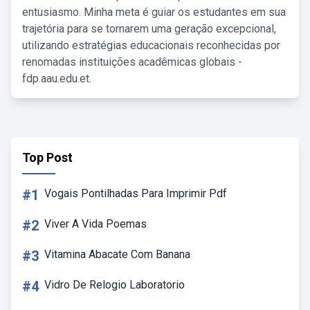
entusiasmo. Minha meta é guiar os estudantes em sua
trajetória para se tornarem uma geração excepcional,
utilizando estratégias educacionais reconhecidas por
renomadas instituições acadêmicas globais -
fdp.aau.edu.et.
Top Post
#1
Vogais Pontilhadas Para Imprimir Pdf
#2
Viver A Vida Poemas
#3
Vitamina Abacate Com Banana
#4
Vidro De Relogio Laboratorio