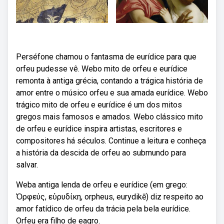
Perséfone chamou o fantasma de eurídice para que
orfeu pudesse vê. Webo mito de orfeu e eurídice
remonta à antiga grécia, contando a trágica história de
amor entre o músico orfeu e sua amada eurídice. Webo
trágico mito de orfeu e eurídice é um dos mitos
gregos mais famosos e amados. Webo clássico mito
de orfeu e eurídice inspira artistas, escritores e
compositores há séculos. Continue a leitura e conheça
a história da descida de orfeu ao submundo para
salvar.
Weba antiga lenda de orfeu e eurídice (em grego:
Ὀρφεύς, εὐρυδίκη, orpheus, eurydikē) diz respeito ao
amor fatídico de orfeu da trácia pela bela eurídice.
Orfeu era filho de eagro.