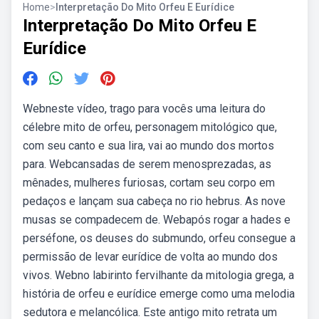
Home
>
Interpretação Do Mito Orfeu E Eurídice
Interpretação Do Mito Orfeu E
Eurídice
Webneste vídeo, trago para vocês uma leitura do
célebre mito de orfeu, personagem mitológico que,
com seu canto e sua lira, vai ao mundo dos mortos
para. Webcansadas de serem menosprezadas, as
mênades, mulheres furiosas, cortam seu corpo em
pedaços e lançam sua cabeça no rio hebrus. As nove
musas se compadecem de. Webapós rogar a hades e
perséfone, os deuses do submundo, orfeu consegue a
permissão de levar eurídice de volta ao mundo dos
vivos. Webno labirinto fervilhante da mitologia grega, a
história de orfeu e eurídice emerge como uma melodia
sedutora e melancólica. Este antigo mito retrata um