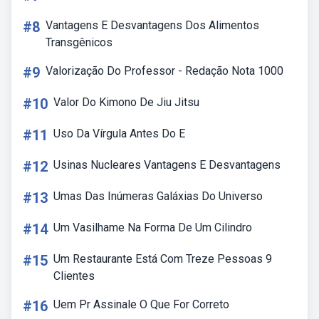
#8
Vantagens E Desvantagens Dos Alimentos
Transgênicos
#9
Valorização Do Professor - Redação Nota 1000
#10
Valor Do Kimono De Jiu Jitsu
#11
Uso Da Vírgula Antes Do E
#12
Usinas Nucleares Vantagens E Desvantagens
#13
Umas Das Inúmeras Galáxias Do Universo
#14
Um Vasilhame Na Forma De Um Cilindro
#15
Um Restaurante Está Com Treze Pessoas 9
Clientes
#16
Uem Pr Assinale O Que For Correto