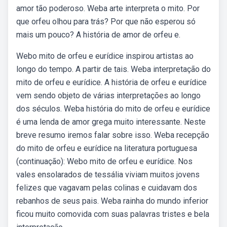
amor tão poderoso. Weba arte interpreta o mito. Por
que orfeu olhou para trás? Por que não esperou só
mais um pouco? A história de amor de orfeu e.
Webo mito de orfeu e eurídice inspirou artistas ao
longo do tempo. A partir de tais. Weba interpretação do
mito de orfeu e eurídice. A história de orfeu e eurídice
vem sendo objeto de várias interpretações ao longo
dos séculos. Weba história do mito de orfeu e eurídice
é uma lenda de amor grega muito interessante. Neste
breve resumo iremos falar sobre isso. Weba recepção
do mito de orfeu e eurídice na literatura portuguesa
(continuação): Webo mito de orfeu e eurídice. Nos
vales ensolarados de tessália viviam muitos jovens
felizes que vagavam pelas colinas e cuidavam dos
rebanhos de seus pais. Weba rainha do mundo inferior
ficou muito comovida com suas palavras tristes e bela