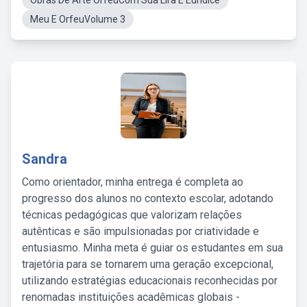
Obras De Arte OrfeuCom Sua Lira E Euridice
Meu E OrfeuVolume 3
Sandra
Como orientador, minha entrega é completa ao
progresso dos alunos no contexto escolar, adotando
técnicas pedagógicas que valorizam relações
autênticas e são impulsionadas por criatividade e
entusiasmo. Minha meta é guiar os estudantes em sua
trajetória para se tornarem uma geração excepcional,
utilizando estratégias educacionais reconhecidas por
renomadas instituições acadêmicas globais -