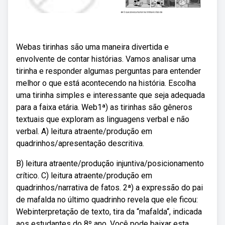
Webas tirinhas são uma maneira divertida e
envolvente de contar histórias. Vamos analisar uma
tirinha e responder algumas perguntas para entender
melhor o que está acontecendo na história. Escolha
uma tirinha simples e interessante que seja adequada
para a faixa etária. Web1ª) as tirinhas são gêneros
textuais que exploram as linguagens verbal e não
verbal. A) leitura atraente/produção em
quadrinhos/apresentação descritiva.
B) leitura atraente/produção injuntiva/posicionamento
crítico. C) leitura atraente/produção em
quadrinhos/narrativa de fatos. 2ª) a expressão do pai
de mafalda no último quadrinho revela que ele ficou:
Webinterpretação de texto, tira da “mafalda“, indicada
aos estudantes do 8º ano. Você pode baixar esta