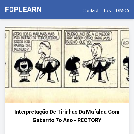
FDPLEARN
Contact
Tos
DMCA
Interpretação De Tirinhas Da Mafalda Com
Gabarito 7o Ano - RECTORY