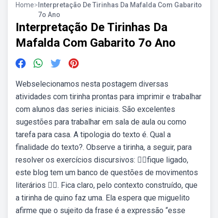
Home
>
Interpretação De Tirinhas Da Mafalda Com Gabarito
7o Ano
Interpretação De Tirinhas Da
Mafalda Com Gabarito 7o Ano
Webselecionamos nesta postagem diversas
atividades com tirinha prontas para imprimir e trabalhar
com alunos das series iniciais. São excelentes
sugestões para trabalhar em sala de aula ou como
tarefa para casa. A tipologia do texto é. Qual a
finalidade do texto?. Observe a tirinha, a seguir, para
resolver os exercícios discursivos: 👉🏻fique ligado,
este blog tem um banco de questões de movimentos
literários 👈🏻. Fica claro, pelo contexto construído, que
a tirinha de quino faz uma. Ela espera que miguelito
afirme que o sujeito da frase é a expressão “esse