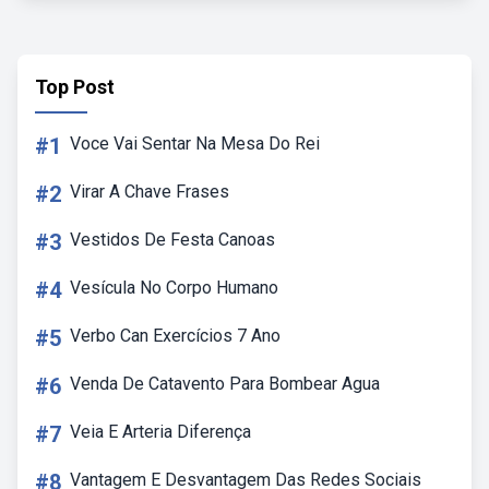
Top Post
#1
Voce Vai Sentar Na Mesa Do Rei
#2
Virar A Chave Frases
#3
Vestidos De Festa Canoas
#4
Vesícula No Corpo Humano
#5
Verbo Can Exercícios 7 Ano
#6
Venda De Catavento Para Bombear Agua
#7
Veia E Arteria Diferença
#8
Vantagem E Desvantagem Das Redes Sociais