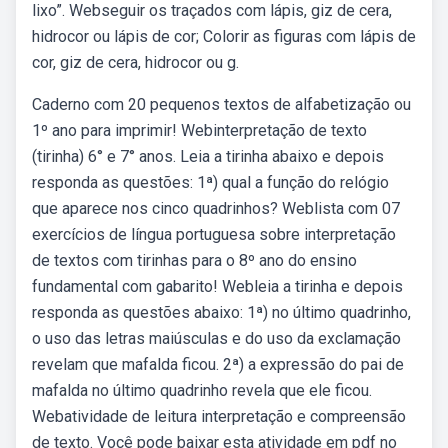
lixo”. Webseguir os traçados com lápis, giz de cera,
hidrocor ou lápis de cor; Colorir as figuras com lápis de
cor, giz de cera, hidrocor ou g.
Caderno com 20 pequenos textos de alfabetização ou
1º ano para imprimir! Webinterpretação de texto
(tirinha) 6° e 7° anos. Leia a tirinha abaixo e depois
responda as questões: 1ª) qual a função do relógio
que aparece nos cinco quadrinhos? Weblista com 07
exercícios de língua portuguesa sobre interpretação
de textos com tirinhas para o 8º ano do ensino
fundamental com gabarito! Webleia a tirinha e depois
responda as questões abaixo: 1ª) no último quadrinho,
o uso das letras maiúsculas e do uso da exclamação
revelam que mafalda ficou. 2ª) a expressão do pai de
mafalda no último quadrinho revela que ele ficou.
Webatividade de leitura interpretação e compreensão
de texto. Você pode baixar esta atividade em pdf no