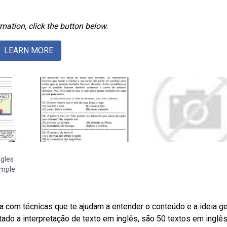
mation, click the button below.
LEARN MORE
ngles
imple
a com técnicas que te ajudam a entender o conteúdo e a ideia ge
tado a interpretação de texto em inglês, são 50 textos em inglês