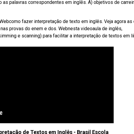
o as palavras correspondentes em inglês. A) objetivos de carrei
ebcomo fazer interpretação de texto em inglês. Veja agora as 
s nas provas do enem e dos. Webnesta videoaula de inglês,
imming e scanning) para facilitar a interpretação de textos em l
pretação de Textos em Inglês - Brasil Escola