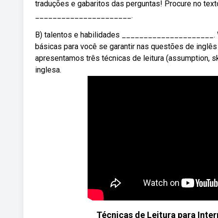
traduções e gabaritos das perguntas! Procure no text
______________________.
B) talentos e habilidades _____________________. W
básicas para você se garantir nas questões de inglê
apresentamos três técnicas de leitura (assumption, sk
inglesa.
Técnicas de Leitura para Inter