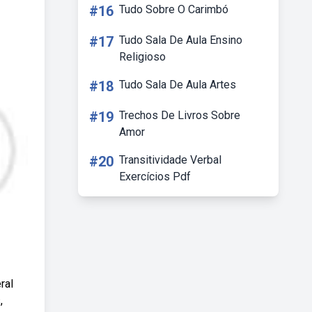
#16
Tudo Sobre O Carimbó
#17
Tudo Sala De Aula Ensino
Religioso
#18
Tudo Sala De Aula Artes
#19
Trechos De Livros Sobre
Amor
#20
Transitividade Verbal
Exercícios Pdf
ral
,