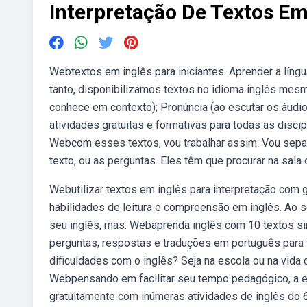
Interpretação De Textos Em
Webtextos em inglês para iniciantes. Aprender a língu
tanto, disponibilizamos textos no idioma inglês mesm
conhece em contexto); Pronúncia (ao escutar os áud
atividades gratuitas e formativas para todas as disci
Webcom esses textos, vou trabalhar assim: Vou separ
texto, ou as perguntas. Eles têm que procurar na sala 
Webutilizar textos em inglês para interpretação com
habilidades de leitura e compreensão em inglês. Ao 
seu inglês, mas. Webaprenda inglês com 10 textos sim
perguntas, respostas e traduções em português para f
dificuldades com o inglês? Seja na escola ou na vida c
Webpensando em facilitar seu tempo pedagógico, a equ
gratuitamente com inúmeras atividades de inglês do