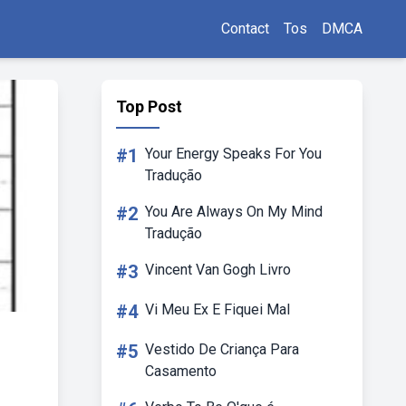
Contact
Tos
DMCA
Top Post
#1
Your Energy Speaks For You
Tradução
#2
You Are Always On My Mind
Tradução
#3
Vincent Van Gogh Livro
#4
Vi Meu Ex E Fiquei Mal
#5
Vestido De Criança Para
Casamento