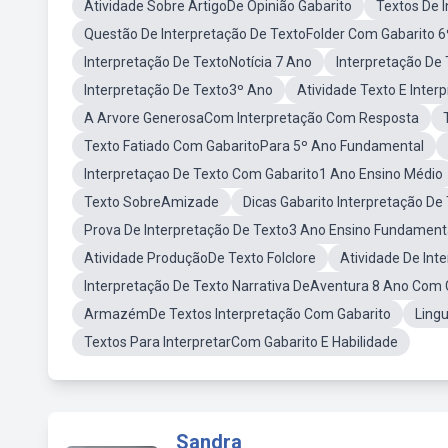
Atividade Sobre ArtigoDe Opinião Gabarito
Textos De 
Questão De Interpretação De TextoFolder Com Gabarito 
Interpretação De TextoNotícia 7 Ano
Interpretação De
Interpretação De Texto3º Ano
Atividade Texto E Inter
A Arvore GenerosaCom Interpretação Com Resposta
Texto Fatiado Com GabaritoPara 5º Ano Fundamental
Interpretaçao De Texto Com Gabarito1 Ano Ensino Médio
Texto SobreAmizade
Dicas Gabarito Interpretação D
Prova De Interpretação De Texto3 Ano Ensino Fundament
Atividade ProduçãoDe Texto Folclore
Atividade De Int
Interpretação De Texto Narrativa DeAventura 8 Ano Com 
ArmazémDe Textos Interpretação Com Gabarito
Ling
Textos Para InterpretarCom Gabarito E Habilidade
Sandra