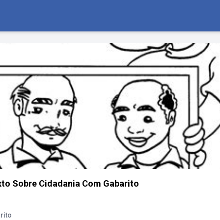
xto Sobre Cidadania Com Gabarito
rito