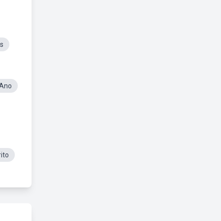
s
 Ano
ito