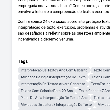
empregada nos versos abaixo? Comeu poeira, se orient
envolve a leitura e a compreensão de textos escritos.
Confira abaixo 24 exercícios sobre interpretação tex
interpretação de texto, exercícios, problemas e ativi
são desafiados a refletir sobre as questões ambienta
incentivados a desenvolver uma.
Tags
Interpretação De Texto3 Ano Com Gabarito
Texto Com
Atividade De InglêsInterpretação De Texto
Textos Com
Interpretação De Textoa Árvore Generosa
TextoEm Ing
Textos Com GabaritoPara 7O Ano
Texto Gabarito7 An
Plano De Aula Interpretação De Texto4 Ano
Textos Int
Atividades De LeituraE Interpretação De Texto
Ativida