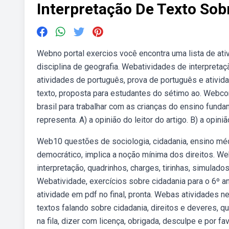
Interpretação De Texto Sob
Webno portal exercios você encontra uma lista de ati
disciplina de geografia. Webatividades de interpretaç
atividades de português, prova de português e ativida
texto, proposta para estudantes do sétimo ao. Webcon
brasil para trabalhar com as crianças do ensino fundam
representa. A) a opinião do leitor do artigo. B) a opini
Web10 questões de sociologia, cidadania, ensino méd
democrático, implica a noção mínima dos direitos. Web
interpretação, quadrinhos, charges, tirinhas, simulad
Webatividade, exercícios sobre cidadania para o 6º an
atividade em pdf no final, pronta. Webas atividades n
textos falando sobre cidadania, direitos e deveres, 
na fila, dizer com licença, obrigada, desculpe e por fa