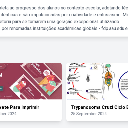
leta ao progresso dos alunos no contexto escolar, adotando té
tênticas e são impulsionadas por criatividade e entusiasmo. M
etória para se tornarem uma geração excepcional, utilizando
 por renomadas instituições acadêmicas globais - fdp.aau.edu.et
vete Para Imprimir
Trypanosoma Cruzi Ciclo 
ber 2024
25 September 2024