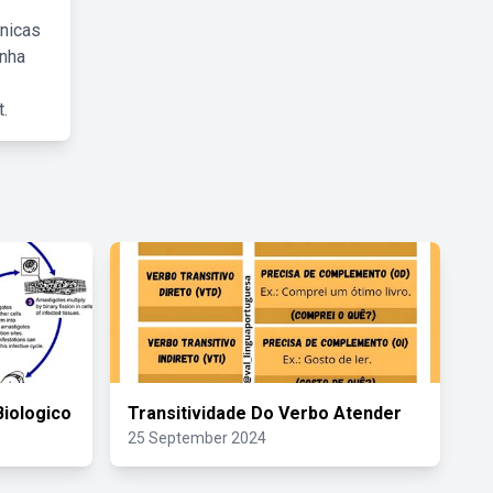
cnicas
inha
.
Biologico
Transitividade Do Verbo Atender
25 September 2024