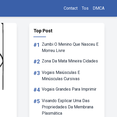
Contact
Tos
DMCA
Top Post
#1
Zumbi O Menino Que Nasceu E
Morreu Livre
#2
Zona Da Mata Mineira Cidades
#3
Vogais Maiúsculas E
Minúsculas Cursivas
#4
Vogais Grandes Para Imprimir
#5
Visando Explicar Uma Das
Propriedades Da Membrana
Plasmática