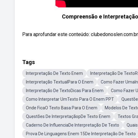
Compreensão e Interpretação
Para aprofundar este conteúdo: clubedonoslen.com.b
Tags
Interpretação De Texto Enem
Interpretação De Text
Interpretação TextualPara O Enem
Como Fazer UmaInt
Interpretação De TextoDicas Para Enem
Como Fazer U
Como Interpretar UmTexto Para O Enem PPT
Questõe
Onde FicaO Texto Basa Para O Enem
Modelos De Text
Questões De InterpretaçãopDe Texto Enem
Textos Gr
Caderno De InfluenciaDe Interpretação De Texto
Quais
Prova De Linguagens Enem 15De Interpretação De Texto