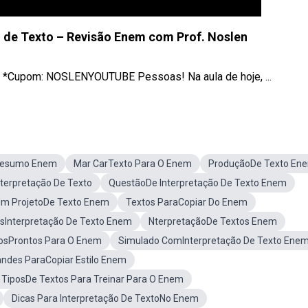
 de Texto – Revisão Enem com Prof. Noslen
r *Cupom: NOSLENYOUTUBE Pessoas! Na aula de hoje, ...
oResumo Enem
Mar CarTexto Para O Enem
ProduçãoDe Texto En
erpretação De Texto
QuestãoDe Interpretação De Texto Enem
m ProjetoDe Texto Enem
Textos ParaCopiar Do Enem
sInterpretação De Texto Enem
NterpretaçãoDe Textos Enem
osProntos Para O Enem
Simulado ComInterpretação De Texto Ene
andes ParaCopiar Estilo Enem
 TiposDe Textos Para Treinar Para O Enem
Dicas Para Interpretação De TextoNo Enem