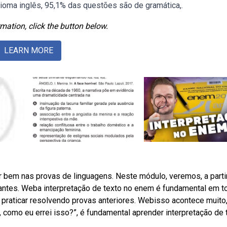
ioma inglês, 95,1% das questões são de gramática,.
mation, click the button below.
LEARN MORE
r bem nas provas de linguagens. Neste módulo, veremos, a parti
antes. Weba interpretação de texto no enem é fundamental em t
 praticar resolvendo provas anteriores. Webisso acontece muito
, como eu errei isso?”, é fundamental aprender interpretação de 