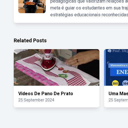
pedagógicas que valorizam relações au
meta é guiar os estudantes em sua traj
estratégias educacionais reconhecidas
Related Posts
Videos De Pano De Prato
Uma Mae
25 September 2024
25 Septem