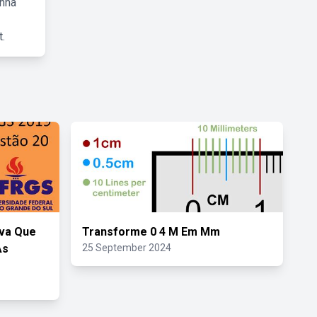
inha
.
iva Que
Transforme 0 4 M Em Mm
As
25 September 2024