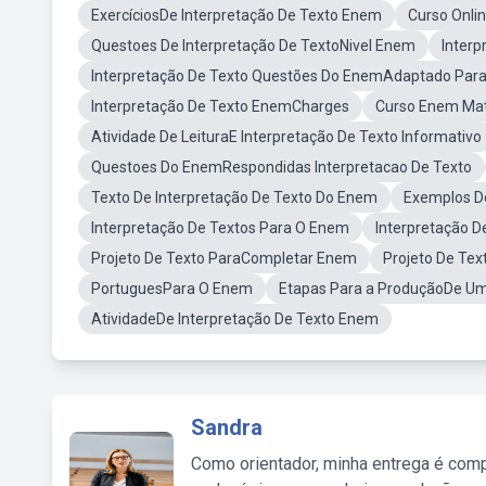
ExercíciosDe Interpretação De Texto Enem
Curso Onli
Questoes De Interpretação De TextoNivel Enem
Interp
Interpretação De Texto Questões Do EnemAdaptado Para
Interpretação De Texto EnemCharges
Curso Enem Mat
Atividade De LeituraE Interpretação De Texto Informativo
Questoes Do EnemRespondidas Interpretacao De Texto
Texto De Interpretação De Texto Do Enem
Exemplos D
Interpretação De Textos Para O Enem
Interpretação
Projeto De Texto ParaCompletar Enem
Projeto De Te
PortuguesPara O Enem
Etapas Para a ProduçãoDe U
AtividadeDe Interpretação De Texto Enem
Sandra
Como orientador, minha entrega é comp