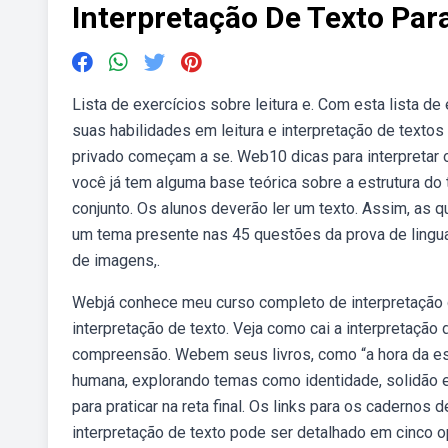
Interpretação De Texto Pa
Lista de exercícios sobre leitura e. Com esta lista d
suas habilidades em leitura e interpretação de textos
privado começam a se. Web10 dicas para interpretar 
você já tem alguma base teórica sobre a estrutura do t
conjunto. Os alunos deverão ler um texto. Assim, as
um tema presente nas 45 questões da prova de lingu
de imagens,.
Webjá conhece meu curso completo de interpretação 
interpretação de texto. Veja como cai a interpretação
compreensão. Webem seus livros, como “a hora da estr
humana, explorando temas como identidade, solidão e
para praticar na reta final. Os links para os caderno
interpretação de texto pode ser detalhado em cinco op