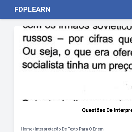
FDPLEARN
Questões De Interp
Home
>
Interpretação De Texto Para O Enem