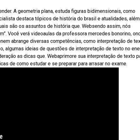
nder. A geometria plana, estuda figuras bidimensionais, como
ialista destaca tópicos de história do brasil e atualidades, alé
Quais são os assuntos de história que. Websendo assim, nós
nem”. Você verá videoaulas da professora mercedes bonorino, on
enem abrange diversas competências, como interpretação de tex
ixo, algumas ideias de questões de interpretação de texto no ene
eração as dicas que. Webaprimore sua interpretação de texto p
icas de como estudar e se preparar para arrasar no exame.