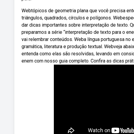
Webtópicos de geometria plana que você precisa ente
triângulos, quadrados, círculos e polígonos. Webespec
dar dicas importantes sobre interpretação de texto. 
preparamos a série “interpretação de texto para o e
vai relembrar conteúdos. Weba língua portuguesa no 
gramática, literatura e produção textual. Webveja aba
entenda como elas são resolvidas, levando em consid
enem com nosso guia completo. Confira as dicas prát