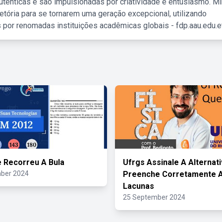
tênticas e são impulsionadas por criatividade e entusiasmo. M
etória para se tornarem uma geração excepcional, utilizando
 por renomadas instituições acadêmicas globais - fdp.aau.edu.et
 Recorreu A Bula
Ufrgs Assinale A Alternat
ber 2024
Preenche Corretamente 
Lacunas
25 September 2024