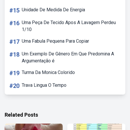
#15
Unidade De Medida De Energia
#16
Uma Peça De Tecido Apos A Lavagem Perdeu
1/10
#17
Uma Fabula Pequena Para Copiar
#18
Um Exemplo De Gênero Em Que Predomina A
Argumentação é
#19
Turma Da Monica Colorido
#20
Trava Lingua O Tempo
Related Posts