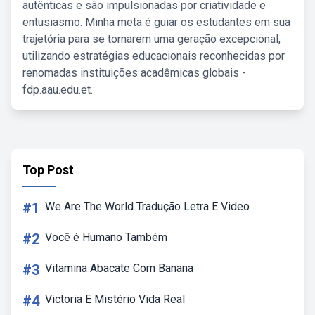
autênticas e são impulsionadas por criatividade e
entusiasmo. Minha meta é guiar os estudantes em sua
trajetória para se tornarem uma geração excepcional,
utilizando estratégias educacionais reconhecidas por
renomadas instituições acadêmicas globais -
fdp.aau.edu.et.
Top Post
#1
We Are The World Tradução Letra E Video
#2
Você é Humano Também
#3
Vitamina Abacate Com Banana
#4
Victoria E Mistério Vida Real