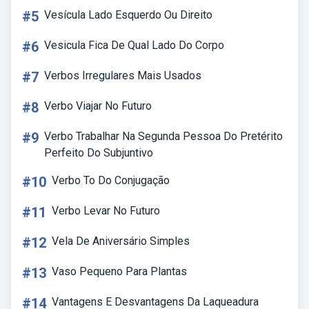
#5
Vesícula Lado Esquerdo Ou Direito
#6
Vesicula Fica De Qual Lado Do Corpo
#7
Verbos Irregulares Mais Usados
#8
Verbo Viajar No Futuro
#9
Verbo Trabalhar Na Segunda Pessoa Do Pretérito
Perfeito Do Subjuntivo
#10
Verbo To Do Conjugação
#11
Verbo Levar No Futuro
#12
Vela De Aniversário Simples
#13
Vaso Pequeno Para Plantas
#14
Vantagens E Desvantagens Da Laqueadura