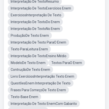
Interpretação De TextoResumo
Interpretação De TextoExercícios Enem
ExerciciosInterpretação De Texto
Interpretação De TextoDo Enem
Interpretação De TextoNo Enem
ProduçãoDe Texto Enem
Interpretação De Texto ParaO Enem
Texto ParaLeitura Enem
Interpretação De TextoEnsino Médio
ModeloDe Texto Enem
Textos ParaO Enem
ContruçãoDe Texto Enem
Livro ExercíciosInterpretação Texto Enem
QuestõesEnem Interpretação De Texto
Frases Para ComeçoDe Texto Enem
Texto-Base Enem
Interpretação De Texto EnemCom Gabarito