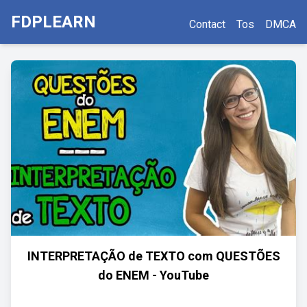
FDPLEARN
Contact
Tos
DMCA
INTERPRETAÇÃO de TEXTO com QUESTÕES
do ENEM - YouTube