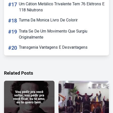
#17
Um Cátion Metálico Trivalente Tem 76 Elétrons E
118 Nêutrons
#18
Turma Da Monica Livro De Colorir
#19
Trata Se De Um Movimento Que Surgiu
Originalmente
#20
Transgenia Vantagens E Desvantagens
Related Posts