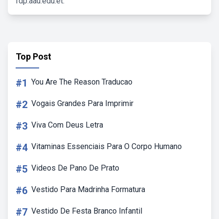
fdp.aau.edu.et.
Top Post
#1
You Are The Reason Traducao
#2
Vogais Grandes Para Imprimir
#3
Viva Com Deus Letra
#4
Vitaminas Essenciais Para O Corpo Humano
#5
Videos De Pano De Prato
#6
Vestido Para Madrinha Formatura
#7
Vestido De Festa Branco Infantil