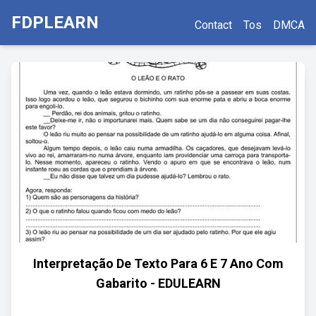
FDPLEARN
Contact
Tos
DMCA
Interpretação De Texto Para 6 E 7 Ano Com
Gabarito - EDULEARN