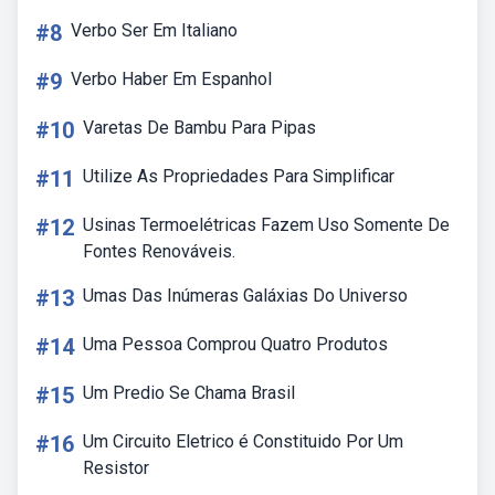
#8
Verbo Ser Em Italiano
#9
Verbo Haber Em Espanhol
#10
Varetas De Bambu Para Pipas
#11
Utilize As Propriedades Para Simplificar
#12
Usinas Termoelétricas Fazem Uso Somente De
Fontes Renováveis.
#13
Umas Das Inúmeras Galáxias Do Universo
#14
Uma Pessoa Comprou Quatro Produtos
#15
Um Predio Se Chama Brasil
#16
Um Circuito Eletrico é Constituido Por Um
Resistor