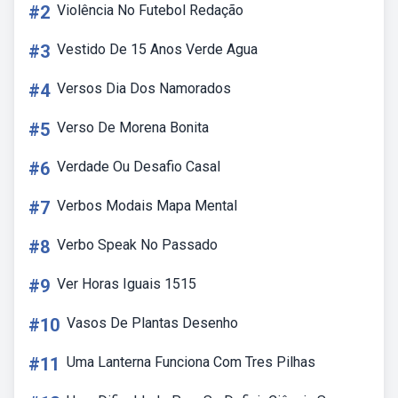
#2
Violência No Futebol Redação
#3
Vestido De 15 Anos Verde Agua
#4
Versos Dia Dos Namorados
#5
Verso De Morena Bonita
#6
Verdade Ou Desafio Casal
#7
Verbos Modais Mapa Mental
#8
Verbo Speak No Passado
#9
Ver Horas Iguais 1515
#10
Vasos De Plantas Desenho
#11
Uma Lanterna Funciona Com Tres Pilhas