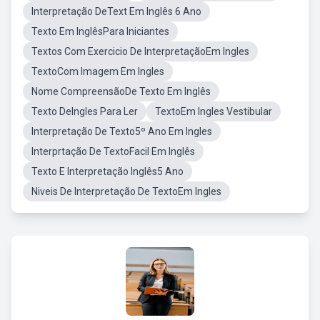
Interpretação DeText Em Inglês 6 Ano
Texto Em InglêsPara Iniciantes
Textos Com Exercicio De InterpretaçãoEm Ingles
TextoCom Imagem Em Ingles
Nome CompreensãoDe Texto Em Inglês
Texto DeIngles Para Ler
TextoEm Ingles Vestibular
Interpretação De Texto5º Ano Em Ingles
Interprtação De TextoFacil Em Inglês
Texto E Interpretação Inglês5 Ano
Niveis De Interpretação De TextoEm Ingles