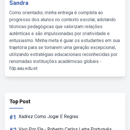
Sandra
Como orientador, minha entrega é completa ao
progresso dos alunos no contexto escolar, adotando
técnicas pedagógicas que valorizam relações
autênticas e são impulsionadas por criatividade e
entusiasmo. Minha meta é guiar os estudantes em sua
trajetória para se tornarem uma geração excepcional,
utilizando estratégias educacionais reconhecidas por
renomadas instituições acadêmicas globais -
fdp.aau.edu.et.
Top Post
#1
Xadrez Como Jogar E Regras
Vivo Por Ela - Roberto Carlos Letra Português