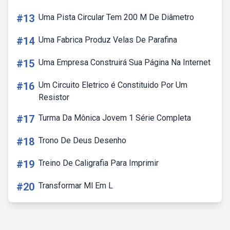
#13
Uma Pista Circular Tem 200 M De Diâmetro
#14
Uma Fabrica Produz Velas De Parafina
#15
Uma Empresa Construirá Sua Página Na Internet
#16
Um Circuito Eletrico é Constituido Por Um
Resistor
#17
Turma Da Mônica Jovem 1 Série Completa
#18
Trono De Deus Desenho
#19
Treino De Caligrafia Para Imprimir
#20
Transformar Ml Em L