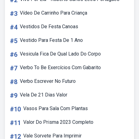
#2
#3
Vídeo De Carrinho Para Criança
#4
Vestidos De Festa Canoas
#5
Vestido Para Festa De 1 Ano
#6
Vesicula Fica De Qual Lado Do Corpo
#7
Verbo To Be Exercícios Com Gabarito
#8
Verbo Escrever No Futuro
#9
Vela De 21 Dias Valor
#10
Vasos Para Sala Com Plantas
#11
Valor Do Prisma 2023 Completo
#12
Vale Sorvete Para Imprimir