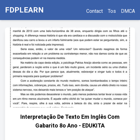
FDPLEARN
Contact
Tos
DMCA
Interpretação De Texto Em Inglês Com
Gabarito 8o Ano - EDUKITA