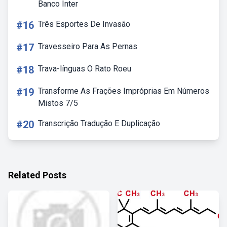
Banco Inter
#16
Três Esportes De Invasão
#17
Travesseiro Para As Pernas
#18
Trava-línguas O Rato Roeu
#19
Transforme As Frações Impróprias Em Números
Mistos 7/5
#20
Transcrição Tradução E Duplicação
Related Posts