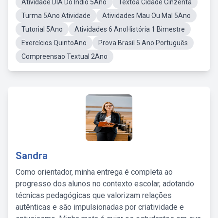
Atividade DIA Do Índio 5Ano
Textoa Cidade Cinzenta
Turma 5Ano Atividade
Atividades Mau Ou Mal 5Ano
Tutorial 5Ano
Atividades 6 AnoHistória 1 Bimestre
Exercícios QuintoAno
Prova Brasil 5 Ano Português
Compreensao Textual 2Ano
Sandra
Como orientador, minha entrega é completa ao
progresso dos alunos no contexto escolar, adotando
técnicas pedagógicas que valorizam relações
autênticas e são impulsionadas por criatividade e