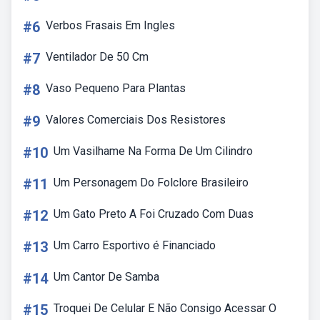
#6
Verbos Frasais Em Ingles
#7
Ventilador De 50 Cm
#8
Vaso Pequeno Para Plantas
#9
Valores Comerciais Dos Resistores
#10
Um Vasilhame Na Forma De Um Cilindro
#11
Um Personagem Do Folclore Brasileiro
#12
Um Gato Preto A Foi Cruzado Com Duas
#13
Um Carro Esportivo é Financiado
#14
Um Cantor De Samba
#15
Troquei De Celular E Não Consigo Acessar O