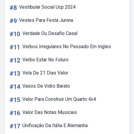
#8
Vestibular Social Ucp 2024
#9
Vestes Para Festa Junina
#10
Verdade Ou Desafio Casal
#11
Verbos Irregulares No Passado Em Ingles
#12
Verbo Estar No Futuro
#13
Vela De 21 Dias Valor
#14
Vasos De Vidro Barato
#15
Valor Para Construir Um Quarto 4x4
#16
Valor Das Notas Musicais
#17
Unificação Da Itália E Alemanha