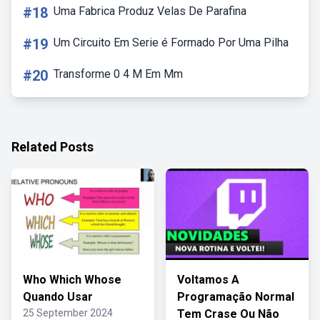
#18
Uma Fabrica Produz Velas De Parafina
#19
Um Circuito Em Serie é Formado Por Uma Pilha
#20
Transforme 0 4 M Em Mm
Related Posts
Who Which Whose
Voltamos A
Quando Usar
Programação Normal
25 September 2024
Tem Crase Ou Não