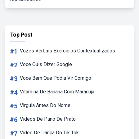
Top Post
#1
Vozes Verbais Exercícios Contextualizados
#2
Voce Quis Dizer Google
#3
Voce Bem Que Podia Vir Comigo
#4
Vitamina De Banana Com Maracujá
#5
Virgula Antes Do Nome
#6
Videos De Pano De Prato
#7
Vídeo De Dança Do Tik Tok