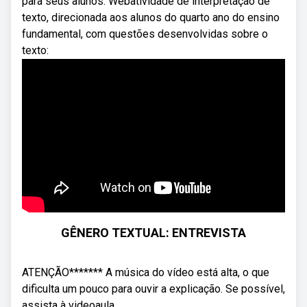
para seus alunos. Webatividade de interpretação de
texto, direcionada aos alunos do quarto ano do ensino
fundamental, com questões desenvolvidas sobre o
texto:
GÊNERO TEXTUAL: ENTREVISTA
ATENÇÃO******* A música do vídeo está alta, o que
dificulta um pouco para ouvir a explicação. Se possível,
assista à videoaula ...