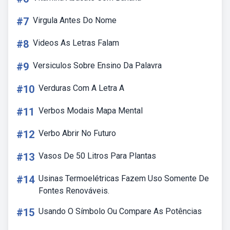
#7
Virgula Antes Do Nome
#8
Videos As Letras Falam
#9
Versiculos Sobre Ensino Da Palavra
#10
Verduras Com A Letra A
#11
Verbos Modais Mapa Mental
#12
Verbo Abrir No Futuro
#13
Vasos De 50 Litros Para Plantas
#14
Usinas Termoelétricas Fazem Uso Somente De
Fontes Renováveis.
#15
Usando O Símbolo Ou Compare As Potências