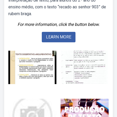
interpretação de texto, para alunos do 2º ano do
ensino médio, com o texto “recado ao senhor 903” de
rubem braga.
For more information, click the button below.
LEARN MORE