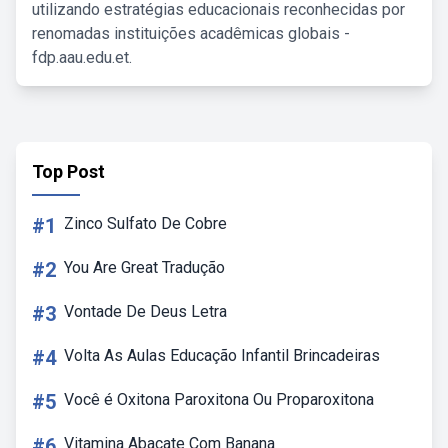
utilizando estratégias educacionais reconhecidas por
renomadas instituições acadêmicas globais -
fdp.aau.edu.et.
Top Post
#1
Zinco Sulfato De Cobre
#2
You Are Great Tradução
#3
Vontade De Deus Letra
#4
Volta As Aulas Educação Infantil Brincadeiras
#5
Você é Oxitona Paroxitona Ou Proparoxitona
#6
Vitamina Abacate Com Banana