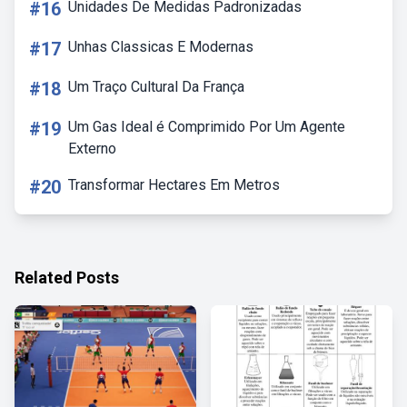
#16
Unidades De Medidas Padronizadas
#17
Unhas Classicas E Modernas
#18
Um Traço Cultural Da França
#19
Um Gas Ideal é Comprimido Por Um Agente
Externo
#20
Transformar Hectares Em Metros
Related Posts