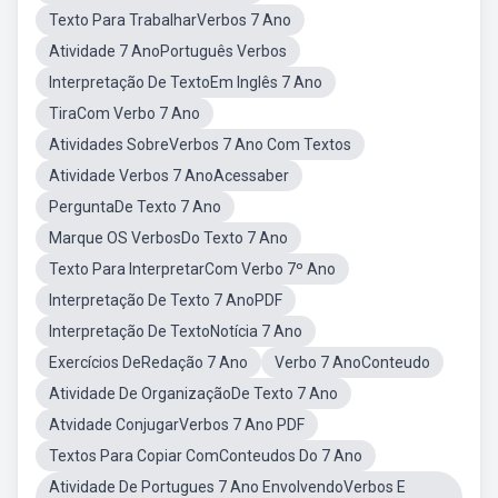
Texto Para TrabalharVerbos 7 Ano
Atividade 7 AnoPortuguês Verbos
Interpretação De TextoEm Inglês 7 Ano
TiraCom Verbo 7 Ano
Atividades SobreVerbos 7 Ano Com Textos
Atividade Verbos 7 AnoAcessaber
PerguntaDe Texto 7 Ano
Marque OS VerbosDo Texto 7 Ano
Texto Para InterpretarCom Verbo 7º Ano
Interpretação De Texto 7 AnoPDF
Interpretação De TextoNotícia 7 Ano
Exercícios DeRedação 7 Ano
Verbo 7 AnoConteudo
Atividade De OrganizaçãoDe Texto 7 Ano
Atvidade ConjugarVerbos 7 Ano PDF
Textos Para Copiar ComConteudos Do 7 Ano
Atividade De Portugues 7 Ano EnvolvendoVerbos E