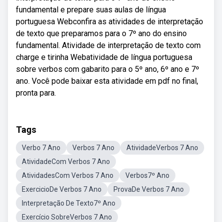
fundamental e prepare suas aulas de língua
portuguesa Webconfira as atividades de interpretação
de texto que preparamos para o 7º ano do ensino
fundamental. Atividade de interpretação de texto com
charge e tirinha Webatividade de língua portuguesa
sobre verbos com gabarito para o 5º ano, 6º ano e 7º
ano. Você pode baixar esta atividade em pdf no final,
pronta para.
Tags
Verbo 7 Ano
Verbos 7 Ano
AtividadeVerbos 7 Ano
AtividadeCom Verbos 7 Ano
AtividadesCom Verbos 7 Ano
Verbos7º Ano
ExercicioDe Verbos 7 Ano
ProvaDe Verbos 7 Ano
Interpretação De Texto7º Ano
Exercício SobreVerbos 7 Ano