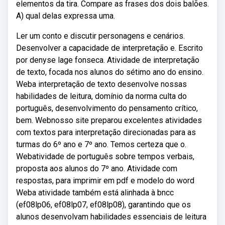
elementos da tira. Compare as frases dos dois balões.
A) qual delas expressa uma.
Ler um conto e discutir personagens e cenários.
Desenvolver a capacidade de interpretação e. Escrito
por denyse lage fonseca. Atividade de interpretação
de texto, focada nos alunos do sétimo ano do ensino.
Weba interpretação de texto desenvolve nossas
habilidades de leitura, domínio da norma culta do
português, desenvolvimento do pensamento crítico,
bem. Webnosso site preparou excelentes atividades
com textos para interpretação direcionadas para as
turmas do 6º ano e 7º ano. Temos certeza que o.
Webatividade de português sobre tempos verbais,
proposta aos alunos do 7º ano. Atividade com
respostas, para imprimir em pdf e modelo do word
Weba atividade também está alinhada à bncc
(ef08lp06, ef08lp07, ef08lp08), garantindo que os
alunos desenvolvam habilidades essenciais de leitura