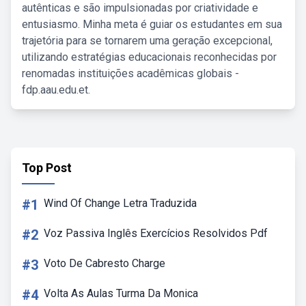
autênticas e são impulsionadas por criatividade e
entusiasmo. Minha meta é guiar os estudantes em sua
trajetória para se tornarem uma geração excepcional,
utilizando estratégias educacionais reconhecidas por
renomadas instituições acadêmicas globais -
fdp.aau.edu.et.
Top Post
#1
Wind Of Change Letra Traduzida
#2
Voz Passiva Inglês Exercícios Resolvidos Pdf
#3
Voto De Cabresto Charge
#4
Volta As Aulas Turma Da Monica