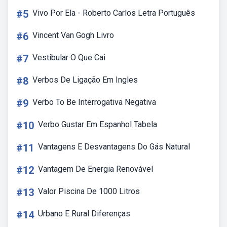
#5
Vivo Por Ela - Roberto Carlos Letra Português
#6
Vincent Van Gogh Livro
#7
Vestibular O Que Cai
#8
Verbos De Ligação Em Ingles
#9
Verbo To Be Interrogativa Negativa
#10
Verbo Gustar Em Espanhol Tabela
#11
Vantagens E Desvantagens Do Gás Natural
#12
Vantagem De Energia Renovável
#13
Valor Piscina De 1000 Litros
#14
Urbano E Rural Diferenças