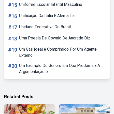
#15
Uniforme Escolar Infantil Masculino
#16
Unificação Da Itália E Alemanha
#17
Unidade Federativa Do Brasil
#18
Uma Poesia De Oswald De Andrade Diz
#19
Um Gas Ideal é Comprimido Por Um Agente
Externo
#20
Um Exemplo De Gênero Em Que Predomina A
Argumentação é
Related Posts