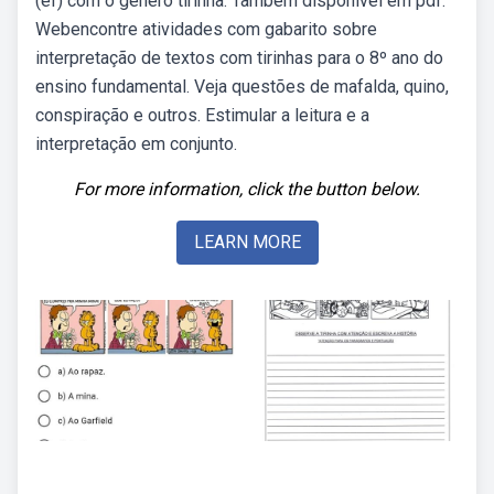
(ef) com o gênero tirinha. Também disponível em pdf.
Webencontre atividades com gabarito sobre
interpretação de textos com tirinhas para o 8º ano do
ensino fundamental. Veja questões de mafalda, quino,
conspiração e outros. Estimular a leitura e a
interpretação em conjunto.
For more information, click the button below.
LEARN MORE