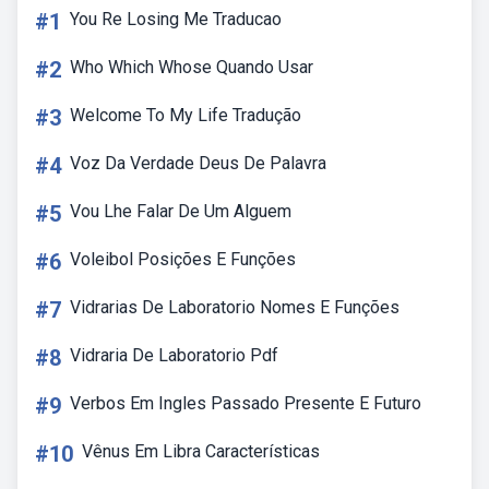
#1
You Re Losing Me Traducao
#2
Who Which Whose Quando Usar
#3
Welcome To My Life Tradução
#4
Voz Da Verdade Deus De Palavra
#5
Vou Lhe Falar De Um Alguem
#6
Voleibol Posições E Funções
#7
Vidrarias De Laboratorio Nomes E Funções
#8
Vidraria De Laboratorio Pdf
#9
Verbos Em Ingles Passado Presente E Futuro
#10
Vênus Em Libra Características