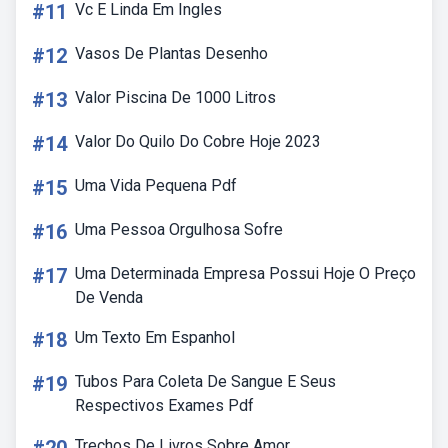
#11
Vc E Linda Em Ingles
#12
Vasos De Plantas Desenho
#13
Valor Piscina De 1000 Litros
#14
Valor Do Quilo Do Cobre Hoje 2023
#15
Uma Vida Pequena Pdf
#16
Uma Pessoa Orgulhosa Sofre
#17
Uma Determinada Empresa Possui Hoje O Preço
De Venda
#18
Um Texto Em Espanhol
#19
Tubos Para Coleta De Sangue E Seus
Respectivos Exames Pdf
Trechos De Livros Sobre Amor