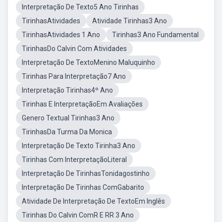
Interpretação De Texto5 Ano Tirinhas
TirinhasAtividades
Atividade Tirinhas3 Ano
TirinhasAtividades 1 Ano
Tirinhas3 Ano Fundamental
TirinhasDo Calvin Com Atividades
Interpretação De TextoMenino Maluquinho
Tirinhas Para Interpretação7 Ano
Interpretação Tirinhas4º Ano
Tirinhas E InterpretaçãoEm Avaliações
Genero Textual Tirinhas3 Ano
TirinhasDa Turma Da Monica
Interpretação De Texto Tirinha3 Ano
Tirinhas Com InterpretaçãoLiteral
Interpretação De TirinhasTonidagostinho
Interpretação De Tirinhas ComGabarito
Atividade De Interpretação De TextoEm Inglês
Tirinhas Do Calvin ComR E RR 3 Ano