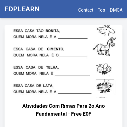
FDPLEARN
Contact
Tos
DMCA
Atividades Com Rimas Para 2o Ano
Fundamental - Free E0F