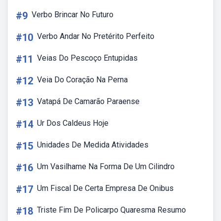
#9
Verbo Brincar No Futuro
#10
Verbo Andar No Pretérito Perfeito
#11
Veias Do Pescoço Entupidas
#12
Veia Do Coração Na Perna
#13
Vatapá De Camarão Paraense
#14
Ur Dos Caldeus Hoje
#15
Unidades De Medida Atividades
#16
Um Vasilhame Na Forma De Um Cilindro
#17
Um Fiscal De Certa Empresa De Onibus
#18
Triste Fim De Policarpo Quaresma Resumo