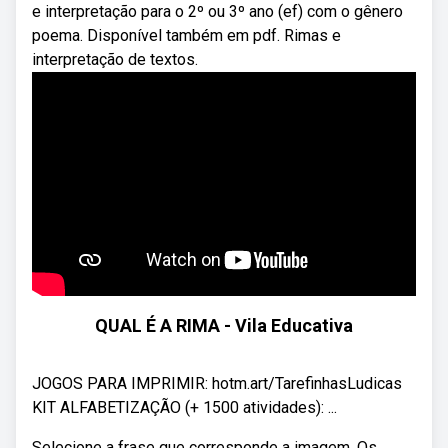
e interpretação para o 2º ou 3º ano (ef) com o gênero
poema. Disponível também em pdf. Rimas e
interpretação de textos.
QUAL É A RIMA - Vila Educativa
JOGOS PARA IMPRIMIR: hotm.art/TarefinhasLudicas
KIT ALFABETIZAÇÃO (+ 1500 atividades): ...
Selecione a frase que corresponde a imagem. Os