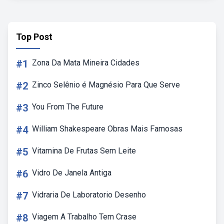
Top Post
#1
Zona Da Mata Mineira Cidades
#2
Zinco Selênio é Magnésio Para Que Serve
#3
You From The Future
#4
William Shakespeare Obras Mais Famosas
#5
Vitamina De Frutas Sem Leite
#6
Vidro De Janela Antiga
#7
Vidraria De Laboratorio Desenho
#8
Viagem A Trabalho Tem Crase