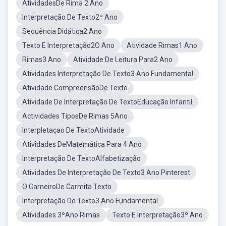
AtividadesDe Rima 2 Ano
Interpretação De Texto2º Ano
Sequência Didática2 Ano
Texto E Interpretação2O Ano
Atividade Rimas1 Ano
Rimas3 Ano
Atividade De Leitura Para2 Ano
Atividades Interpretação De Texto3 Ano Fundamental
Atividade CompreensãoDe Texto
Atividade De Interpretação De TextoEducação Infantil
Actividades TiposDe Rimas 5Ano
Interpletaçao De TextoAtividade
Atividades DeMatemática Para 4 Ano
Interpretação De TextoAlfabetização
Atividades De Interpretação De Texto3 Ano Pinterest
O CarneiroDe Carmita Texto
Interpretação De Texto3 Ano Fundamental
Atividades 3ºAno Rimas
Texto E Interpretação3º Ano