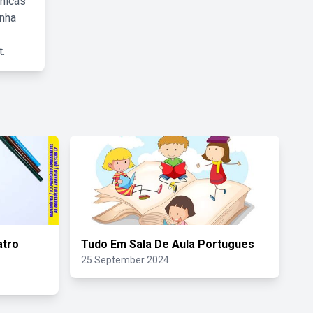
cnicas
inha
.
tro
Tudo Em Sala De Aula Portugues
25 September 2024