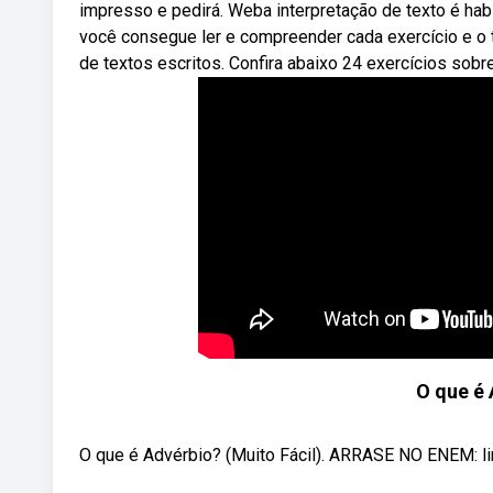
impresso e pedirá. Weba interpretação de texto é habi
você consegue ler e compreender cada exercício e o 
de textos escritos. Confira abaixo 24 exercícios sobr
O que é 
O que é Advérbio? (Muito Fácil). ARRASE NO ENEM: li