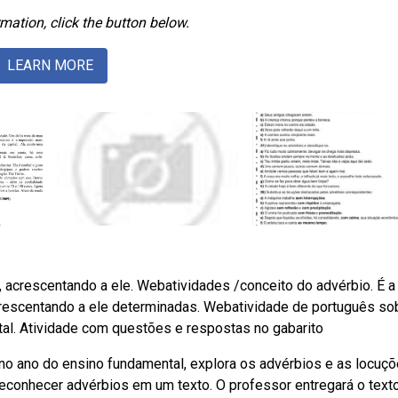
mation, click the button below.
LEARN MORE
o, acrescentando a ele. Webatividades /conceito do advérbio. É a
acrescentando a ele determinadas. Webatividade de português so
tal. Atividade com questões e respostas no gabarito
no ano do ensino fundamental, explora os advérbios e as locuç
 Reconhecer advérbios em um texto. O professor entregará o text