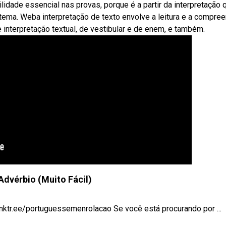
lidade essencial nas provas, porque é a partir da interpretação 
tema. Weba interpretação de texto envolve a leitura e a compre
e interpretação textual, de vestibular e de enem, e também.
Advérbio (Muito Fácil)
nktr.ee/portuguessemenrolacao Se você está procurando por ...