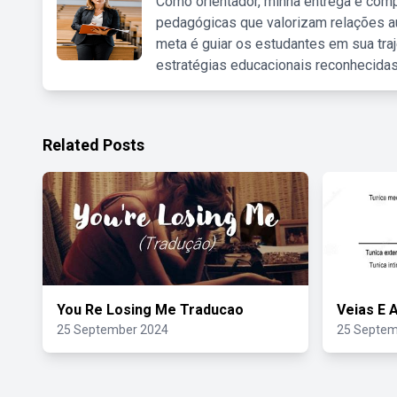
Como orientador, minha entrega é comp
pedagógicas que valorizam relações au
meta é guiar os estudantes em sua traj
estratégias educacionais reconhecidas
Related Posts
You Re Losing Me Traducao
Veias E 
25 September 2024
25 Septem