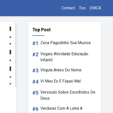
Contact
Tos
DMCA
Top Post
#1
Zeca Pagodinho Sua Musica
#2
Vogais Atividade Educação
Infantil
#3
Virgula Antes Do Nome
#4
Vi Meu Ex E Fiquei Mal
#5
Versiculo Sobre Escolhidos De
Deus
#6
Verduras Com A Letra A