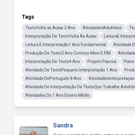
Tags
TextoVolta as Aulas 2 Ano
AtividadesAdvérbios
Te
Interpretação De TextoVolta Às Aulas
LeituraE Interpr
Leitura E Interpretação1 Ano Fundamental
Atividade 
Produção De Texto2 Ano Começo Meio E FIM
Atividad
Interpretação De Texto4 Ano
Projeto Pascoa
Plano
Atividade De TextoPequeno Interpretação 1 Ano
Prod
Atividade DePortuguês 8 Ano
Atividadesinterpretaça
Atividade De Interpretação De TextoQue Trabalhe Advérb
Atividades Do 1 Ano Ensino Médio
Sandra