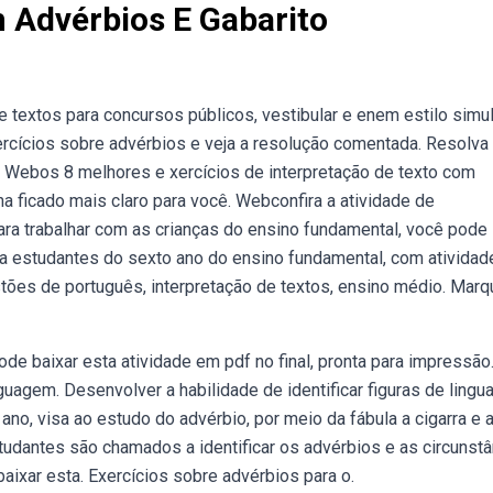
 Advérbios E Gabarito
extos para concursos públicos, vestibular e enem estilo simu
rcícios sobre advérbios e veja a resolução comentada. Resolva
. Webos 8 melhores e xercícios de interpretação de texto com
 ficado mais claro para você. Webconfira a atividade de
ara trabalhar com as crianças do ensino fundamental, você pode
ara estudantes do sexto ano do ensino fundamental, com ativida
uestões de português, interpretação de textos, ensino médio. Mar
e baixar esta atividade em pdf no final, pronta para impressão.
inguagem. Desenvolver a habilidade de identificar figuras de ling
ano, visa ao estudo do advérbio, por meio da fábula a cigarra e 
udantes são chamados a identificar os advérbios e as circunstâ
aixar esta. Exercícios sobre advérbios para o.