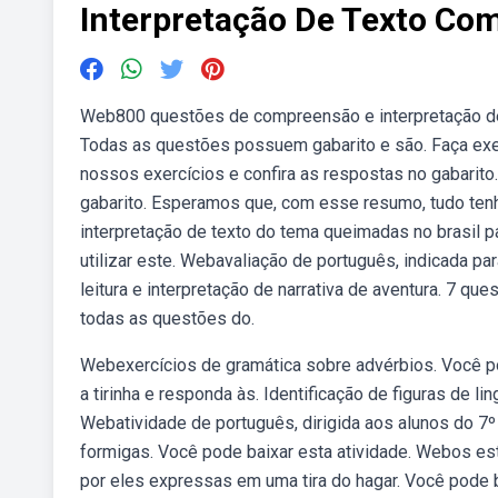
Interpretação De Texto Com
Web800 questões de compreensão e interpretação de t
Todas as questões possuem gabarito e são. Faça exe
nossos exercícios e confira as respostas no gabarito
gabarito. Esperamos que, com esse resumo, tudo tenha
interpretação de texto do tema queimadas no brasil p
utilizar este. Webavaliação de português, indicada p
leitura e interpretação de narrativa de aventura. 7 q
todas as questões do.
Webexercícios de gramática sobre advérbios. Você pod
a tirinha e responda às. Identificação de figuras de l
Webatividade de português, dirigida aos alunos do 7º 
formigas. Você pode baixar esta atividade. Webos est
por eles expressas em uma tira do hagar. Você pode b