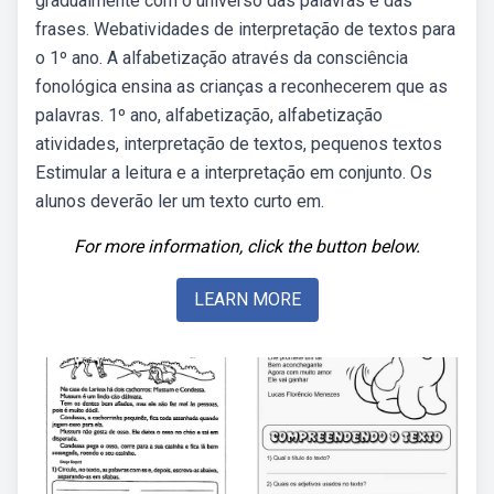
gradualmente com o universo das palavras e das
frases. Webatividades de interpretação de textos para
o 1º ano. A alfabetização através da consciência
fonológica ensina as crianças a reconhecerem que as
palavras. 1º ano, alfabetização, alfabetização
atividades, interpretação de textos, pequenos textos
Estimular a leitura e a interpretação em conjunto. Os
alunos deverão ler um texto curto em.
For more information, click the button below.
LEARN MORE