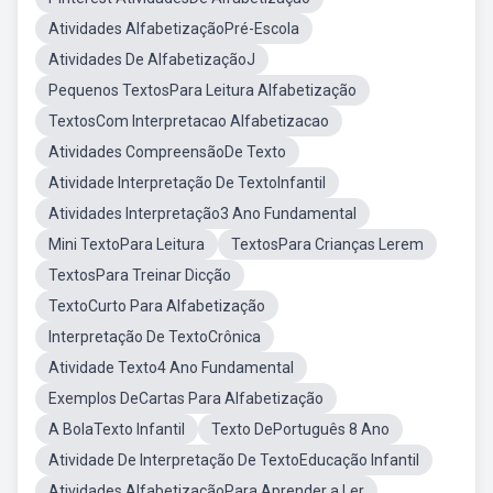
Atividades AlfabetizaçãoPré-Escola
Atividades De AlfabetizaçãoJ
Pequenos TextosPara Leitura Alfabetização
TextosCom Interpretacao Alfabetizacao
Atividades CompreensãoDe Texto
Atividade Interpretação De TextoInfantil
Atividades Interpretação3 Ano Fundamental
Mini TextoPara Leitura
TextosPara Crianças Lerem
TextosPara Treinar Dicção
TextoCurto Para Alfabetização
Interpretação De TextoCrônica
Atividade Texto4 Ano Fundamental
Exemplos DeCartas Para Alfabetização
A BolaTexto Infantil
Texto DePortuguês 8 Ano
Atividade De Interpretação De TextoEducação Infantil
Atividades AlfabetizaçãoPara Aprender a Ler