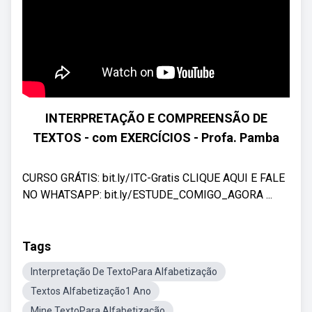
INTERPRETAÇÃO E COMPREENSÃO DE
TEXTOS - com EXERCÍCIOS - Profa. Pamba
CURSO GRÁTIS: bit.ly/ITC-Gratis CLIQUE AQUI E FALE
NO WHATSAPP: bit.ly/ESTUDE_COMIGO_AGORA ...
Tags
Interpretação De TextoPara Alfabetização
Textos Alfabetização1 Ano
Mine TextoPara Alfabetização