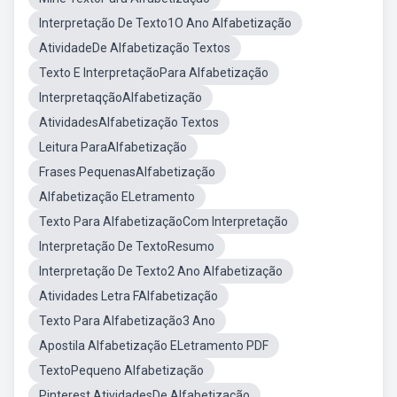
Interpretação De Texto1O Ano Alfabetização
AtividadeDe Alfabetização Textos
Texto E InterpretaçãoPara Alfabetização
InterpretaqçãoAlfabetização
AtividadesAlfabetização Textos
Leitura ParaAlfabetização
Frases PequenasAlfabetização
Alfabetização ELetramento
Texto Para AlfabetizaçãoCom Interpretação
Interpretação De TextoResumo
Interpretação De Texto2 Ano Alfabetização
Atividades Letra FAlfabetização
Texto Para Alfabetização3 Ano
Apostila Alfabetização ELetramento PDF
TextoPequeno Alfabetização
Pinterest AtividadesDe Alfabetização