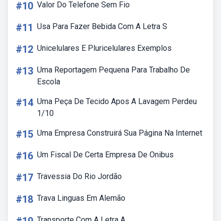
#10
Valor Do Telefone Sem Fio
#11
Usa Para Fazer Bebida Com A Letra S
#12
Unicelulares E Pluricelulares Exemplos
#13
Uma Reportagem Pequena Para Trabalho De
Escola
#14
Uma Peça De Tecido Apos A Lavagem Perdeu
1/10
#15
Uma Empresa Construirá Sua Página Na Internet
#16
Um Fiscal De Certa Empresa De Onibus
#17
Travessia Do Rio Jordão
#18
Trava Linguas Em Alemão
Transporte Com A Letra A