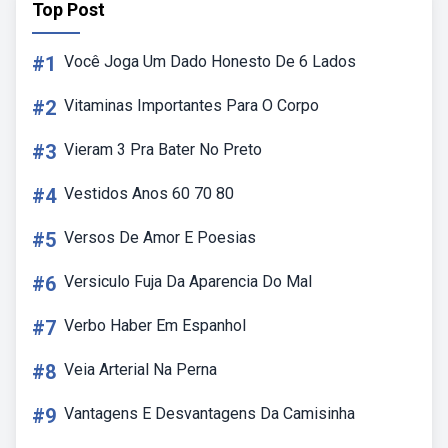
Top Post
#1
Você Joga Um Dado Honesto De 6 Lados
#2
Vitaminas Importantes Para O Corpo
#3
Vieram 3 Pra Bater No Preto
#4
Vestidos Anos 60 70 80
#5
Versos De Amor E Poesias
#6
Versiculo Fuja Da Aparencia Do Mal
#7
Verbo Haber Em Espanhol
#8
Veia Arterial Na Perna
#9
Vantagens E Desvantagens Da Camisinha