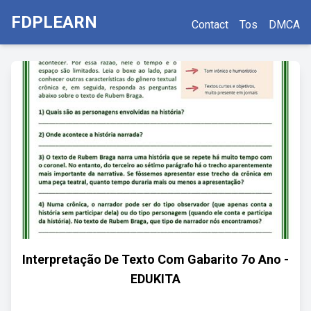
FDPLEARN
Contact
Tos
DMCA
Interpretação De Texto Com Gabarito 7o Ano -
EDUKITA