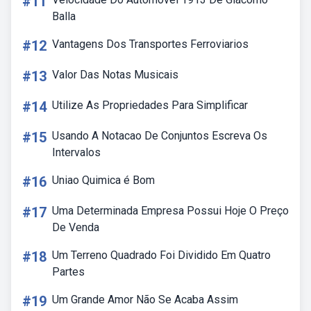
#11
Balla
#12
Vantagens Dos Transportes Ferroviarios
#13
Valor Das Notas Musicais
#14
Utilize As Propriedades Para Simplificar
#15
Usando A Notacao De Conjuntos Escreva Os
Intervalos
#16
Uniao Quimica é Bom
#17
Uma Determinada Empresa Possui Hoje O Preço
De Venda
#18
Um Terreno Quadrado Foi Dividido Em Quatro
Partes
#19
Um Grande Amor Não Se Acaba Assim