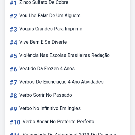
#1
Zinco Sulfato De Cobre
#2
Vou Lhe Falar De Um Alguem
#3
Vogais Grandes Para Imprimir
#4
Vive Bem E Se Diverte
#5
Violência Nas Escolas Brasileiras Redação
#6
Vestido Da Frozen 4 Anos
#7
Verbos De Enunciação 4 Ano Atividades
#8
Verbo Sorrir No Passado
#9
Verbo No Infinitivo Em Ingles
#10
Verbo Andar No Pretérito Perfeito
Velocidade Do Automóvel 1913 De Giacomo