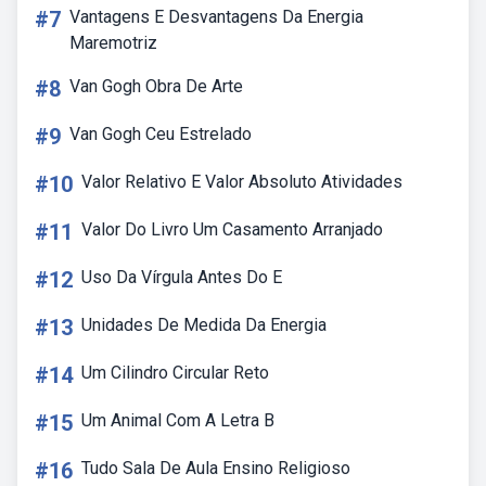
#7
Vantagens E Desvantagens Da Energia
Maremotriz
#8
Van Gogh Obra De Arte
#9
Van Gogh Ceu Estrelado
#10
Valor Relativo E Valor Absoluto Atividades
#11
Valor Do Livro Um Casamento Arranjado
#12
Uso Da Vírgula Antes Do E
#13
Unidades De Medida Da Energia
#14
Um Cilindro Circular Reto
#15
Um Animal Com A Letra B
#16
Tudo Sala De Aula Ensino Religioso