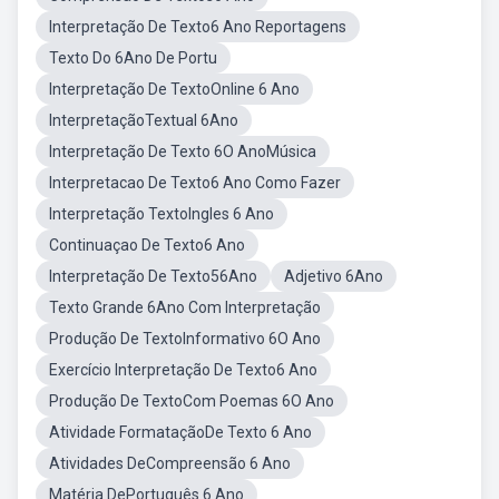
Interpretação De Texto6 Ano Reportagens
Texto Do 6Ano De Portu
Interpretação De TextoOnline 6 Ano
InterpretaçãoTextual 6Ano
Interpretação De Texto 6O AnoMúsica
Interpretacao De Texto6 Ano Como Fazer
Interpretação TextoIngles 6 Ano
Continuaçao De Texto6 Ano
Interpretação De Texto56Ano
Adjetivo 6Ano
Texto Grande 6Ano Com Interpretação
Produção De TextoInformativo 6O Ano
Exercício Interpretação De Texto6 Ano
Produção De TextoCom Poemas 6O Ano
Atividade FormataçãoDe Texto 6 Ano
Atividades DeCompreensão 6 Ano
Matéria DePortuguês 6 Ano