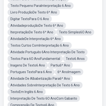
Texto Pequeno ParaInterpretação 6 Ano
Livro ProduçãoDe Texto 6º Ano
Digitar TextoPara O 6 Ano
AtividadeproduçãoDe Texto 6º Ano
IterpretaçãoDe Texto 6º Ano
Texto Simples6O Ano
AtividadeDe Interpretação 6º Ano
Textos Curtos ComInterpretação 6 Ano
Atividade Português 6Ano Interpretação De Texto
Textos Para 6O AnoFundamental
Texto6 Anos
Inagens De Texto6 Ano
Partiu6º Ano
Portugues TextoPara 6 Ano
6º AnoImagem
Atividade De Albabetização Para6º Ano
Atividades SobreInterpretação De Texto 6 Ano
TextoEm Inglês 6 Ano
Interpretação De Texto 6O AnoCom Gabarito
Comprensão De Textos6 Ano