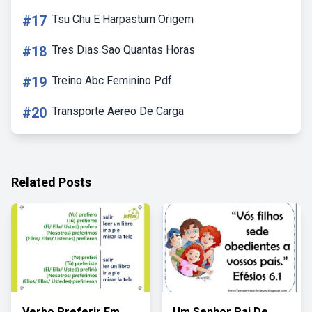
#17
Tsu Chu E Harpastum Origem
#18
Tres Dias Sao Quantas Horas
#19
Treino Abc Feminino Pdf
#20
Transporte Aereo De Carga
Related Posts
Verbo Preferir Em
Um Senhor Pai De