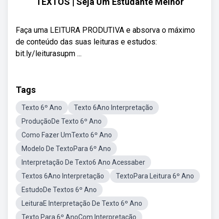
TEXTOS | Seja Um Estudante Melhor
Faça uma LEITURA PRODUTIVA e absorva o máximo
de conteúdo das suas leituras e estudos:
bit.ly/leiturasupm ...
Tags
Texto 6º Ano
Texto 6Ano Interpretação
ProduçãoDe Texto 6º Ano
Como Fazer UmTexto 6º Ano
Modelo De TextoPara 6º Ano
Interpretação De Texto6 Ano Acessaber
Textos 6Ano Interpretação
TextoPara Leitura 6º Ano
EstudoDe Textos 6º Ano
LeituraE Interpretação De Texto 6º Ano
Texto Para 6º AnoCom Interpretação