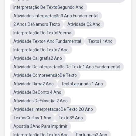
Interpretação De TextoSegundo Ano
Atividades Interpretação3 Ano Fundamental
2 Anos DeNamoro Texto
Atividade Ç2 Ano
Interpretação De TextoPoema
Atividade Texto4 Ano Fundamental
Texto1º Ano
Interpretação De Texto7 Ano
Atividade Caligrafia2 Ano
Atividade De Interpretação De Texto1 Ano Fundamental
Atividade CompreensãoDe Texto
Atividade Rima2 Ano
TextoLacunado 1 Ano
Atividade DeConto 4 Ano
Atividades DeFilosofia 2 Ano
Atividades InterpretacaoDe Texto 2O Ano
TextosCurtos 1 Ano
Texto3º Ano
Apostila 3Ano Para Imprimir
Interpretação De Texto5 Ano
Portugues2 Ano