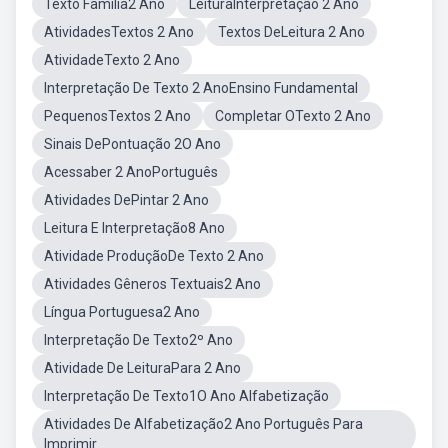
Texto Familia2 Ano
LeituraInterpretação 2 Ano
AtividadesTextos 2 Ano
Textos DeLeitura 2 Ano
AtividadeTexto 2 Ano
Interpretação De Texto 2 AnoEnsino Fundamental
PequenosTextos 2 Ano
Completar OTexto 2 Ano
Sinais DePontuação 2O Ano
Acessaber 2 AnoPortuguês
Atividades DePintar 2 Ano
Leitura E Interpretação8 Ano
Atividade ProduçãoDe Texto 2 Ano
Atividades Gêneros Textuais2 Ano
Língua Portuguesa2 Ano
Interpretação De Texto2º Ano
Atividade De LeituraPara 2 Ano
Interpretação De Texto1O Ano Alfabetização
Atividades De Alfabetização2 Ano Português Para
Imprimir