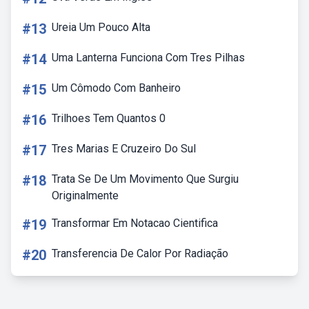
#13
Ureia Um Pouco Alta
#14
Uma Lanterna Funciona Com Tres Pilhas
#15
Um Cômodo Com Banheiro
#16
Trilhoes Tem Quantos 0
#17
Tres Marias E Cruzeiro Do Sul
#18
Trata Se De Um Movimento Que Surgiu
Originalmente
#19
Transformar Em Notacao Cientifica
#20
Transferencia De Calor Por Radiação