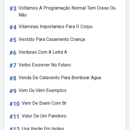
#3
Voltamos A Programação Normal Tem Crase Ou
Não
#4
Vitaminas Importantes Para O Corpo
#5
Vestido Para Casamento Criança
#6
Verduras Com A Letra A
#7
Verbo Escrever No Futuro
#8
Venda De Catavento Para Bombear Agua
#9
Vem Ou Vêm Exemplos
#10
Vem De Enem Com Br
#11
Valor De Um Pandeiro
#12
Uva Verde Em Ingles