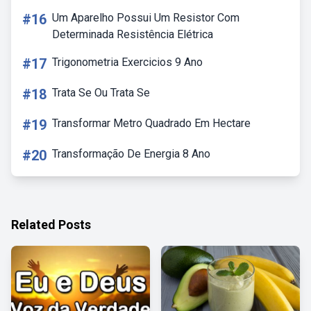
#16
Um Aparelho Possui Um Resistor Com
Determinada Resistência Elétrica
#17
Trigonometria Exercicios 9 Ano
#18
Trata Se Ou Trata Se
#19
Transformar Metro Quadrado Em Hectare
#20
Transformação De Energia 8 Ano
Related Posts