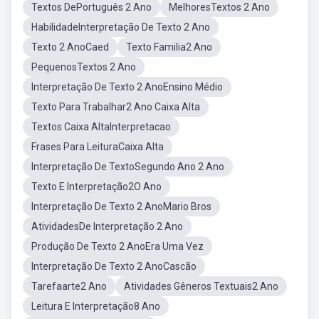
Textos DePortuguês 2 Ano
MelhoresTextos 2 Ano
HabilidadeInterpretação De Texto 2 Ano
Texto 2 AnoCaed
Texto Familia2 Ano
PequenosTextos 2 Ano
Interpretação De Texto 2 AnoEnsino Médio
Texto Para Trabalhar2 Ano Caixa Alta
Textos Caixa AltaInterpretacao
Frases Para LeituraCaixa Alta
Interpretação De TextoSegundo Ano 2 Ano
Texto E Interpretação2O Ano
Interpretação De Texto 2 AnoMario Bros
AtividadesDe Interpretação 2 Ano
Produção De Texto 2 AnoEra Uma Vez
Interpretação De Texto 2 AnoCascão
Tarefaarte2 Ano
Atividades Gêneros Textuais2 Ano
Leitura E Interpretação8 Ano