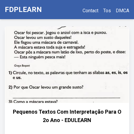
FDPLEARN
Contact
Tos
DMCA
Pequenos Textos Com Interpretação Para O
2o Ano - EDULEARN