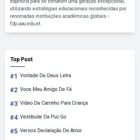
trajetória para se tornarem uma geração excepcional,
utilizando estratégias educacionais reconhecidas por
renomadas instituições acadêmicas globais -
fdp.aau.edu.et.
Top Post
#1
Vontade De Deus Letra
#2
Voce Meu Amigo De Fé
#3
Vídeo De Carrinho Para Criança
#4
Vestibular Da Puc Go
#5
Versos Declaração De Amor