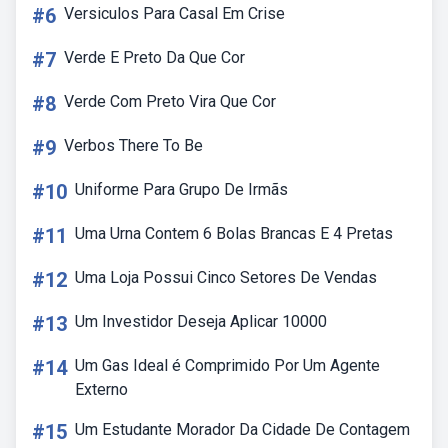
#6
Versiculos Para Casal Em Crise
#7
Verde E Preto Da Que Cor
#8
Verde Com Preto Vira Que Cor
#9
Verbos There To Be
#10
Uniforme Para Grupo De Irmãs
#11
Uma Urna Contem 6 Bolas Brancas E 4 Pretas
#12
Uma Loja Possui Cinco Setores De Vendas
#13
Um Investidor Deseja Aplicar 10000
#14
Um Gas Ideal é Comprimido Por Um Agente
Externo
#15
Um Estudante Morador Da Cidade De Contagem