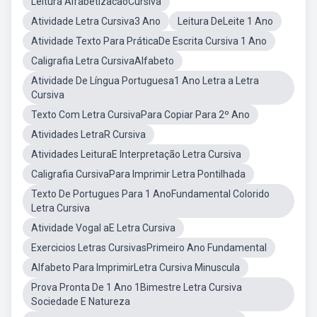
Leitura AlfabetizacaoCursiva
Atividade Letra Cursiva3 Ano
Leitura DeLeite 1 Ano
Atividade Texto Para PráticaDe Escrita Cursiva 1 Ano
Caligrafia Letra CursivaAlfabeto
Atividade De Língua Portuguesa1 Ano Letra a Letra
Cursiva
Texto Com Letra CursivaPara Copiar Para 2º Ano
Atividades LetraR Cursiva
Atividades LeituraE Interpretação Letra Cursiva
Caligrafia CursivaPara Imprimir Letra Pontilhada
Texto De Portugues Para 1 AnoFundamental Colorido
Letra Cursiva
Atividade Vogal aE Letra Cursiva
Exercicios Letras CursivasPrimeiro Ano Fundamental
Alfabeto Para ImprimirLetra Cursiva Minuscula
Prova Pronta De 1 Ano 1Bimestre Letra Cursiva
Sociedade E Natureza