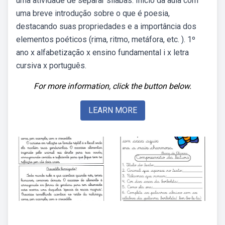
uma atividade de separar sílabas. Início da aula com
uma breve introdução sobre o que é poesia,
destacando suas propriedades e a importância dos
elementos poéticos (rima, ritmo, metáfora, etc. ). 1º
ano x alfabetização x ensino fundamental i x letra
cursiva x português.
For more information, click the button below.
LEARN MORE