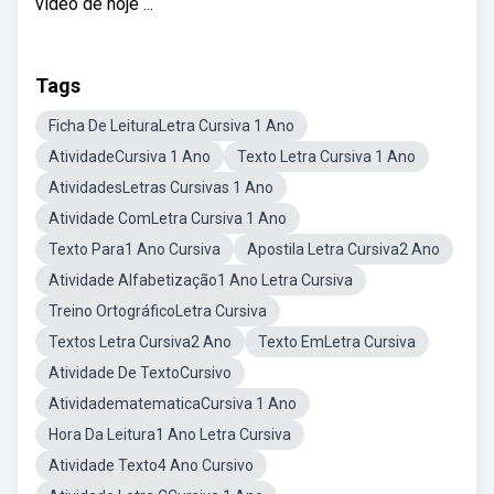
vídeo de hoje ...
Tags
Ficha De LeituraLetra Cursiva 1 Ano
AtividadeCursiva 1 Ano
Texto Letra Cursiva 1 Ano
AtividadesLetras Cursivas 1 Ano
Atividade ComLetra Cursiva 1 Ano
Texto Para1 Ano Cursiva
Apostila Letra Cursiva2 Ano
Atividade Alfabetização1 Ano Letra Cursiva
Treino OrtográficoLetra Cursiva
Textos Letra Cursiva2 Ano
Texto EmLetra Cursiva
Atividade De TextoCursivo
AtividadematematicaCursiva 1 Ano
Hora Da Leitura1 Ano Letra Cursiva
Atividade Texto4 Ano Cursivo