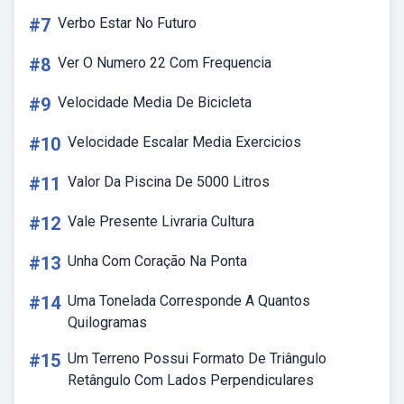
#7
Verbo Estar No Futuro
#8
Ver O Numero 22 Com Frequencia
#9
Velocidade Media De Bicicleta
#10
Velocidade Escalar Media Exercicios
#11
Valor Da Piscina De 5000 Litros
#12
Vale Presente Livraria Cultura
#13
Unha Com Coração Na Ponta
#14
Uma Tonelada Corresponde A Quantos
Quilogramas
#15
Um Terreno Possui Formato De Triângulo
Retângulo Com Lados Perpendiculares