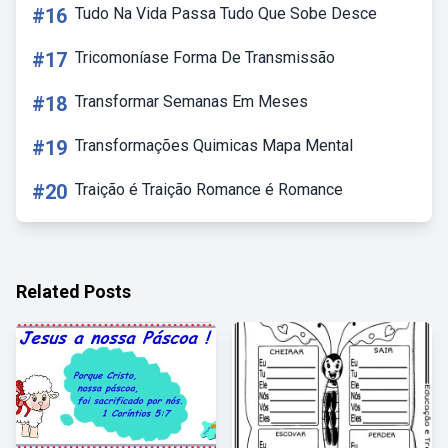
#16
Tudo Na Vida Passa Tudo Que Sobe Desce
#17
Tricomoníase Forma De Transmissão
#18
Transformar Semanas Em Meses
#19
Transformações Quimicas Mapa Mental
#20
Traição é Traição Romance é Romance
Related Posts