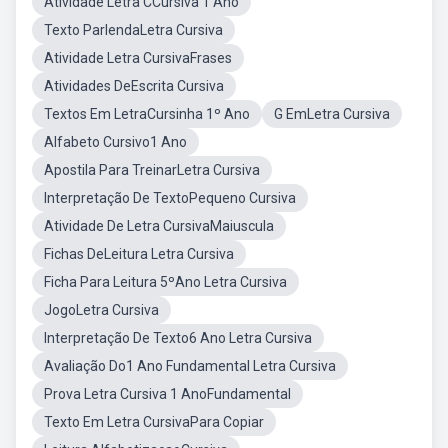
Atividade Letra CCursiva 1 Ano
Texto ParlendaLetra Cursiva
Atividade Letra CursivaFrases
Atividades DeEscrita Cursiva
Textos Em LetraCursinha 1º Ano
G EmLetra Cursiva
Alfabeto Cursivo1 Ano
Apostila Para TreinarLetra Cursiva
Interpretação De TextoPequeno Cursiva
Atividade De Letra CursivaMaiuscula
Fichas DeLeitura Letra Cursiva
Ficha Para Leitura 5ºAno Letra Cursiva
JogoLetra Cursiva
Interpretação De Texto6 Ano Letra Cursiva
Avaliação Do1 Ano Fundamental Letra Cursiva
Prova Letra Cursiva 1 AnoFundamental
Texto Em Letra CursivaPara Copiar