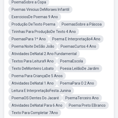
PoemaSobre a Copa
Poemas Vinicius DeMoraes Infantil
ExerciciosDe Poemas 9 Ano
Produção DeTexto Poema
PoemasSobre a Páscoa
Tirinhas Para ProduçãoDe Texto 4 Ano
PoemasPara 1º Ano
Poema E Interpretação4 Ano
Poema Noite DeSão João
PoemasCurtos 4 Ano
Atividades DeNatal 2 Ano Fundamental
Textos Para Leitura9 Ano
PoemaEscola
Texto DeMonteiro Lobato
Poesia LeilãoDe Jardim
Poema Para CriançaDe 5 Anos
Atividades DeNatal 1 Ano
PoemaPara O 2 Ano
Leitura E InterpretaçãoFesta Junina
PoemaOS Dentes Do Jacaré
PoemaTerceiro Ano
Atividades DeNatal Para 6 Ano
Poema Preto EBranco
Texto Para Completar 7Ano