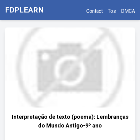
FDPLEARN
Contact
Tos
DMCA
Interpretação de texto (poema): Lembranças
do Mundo Antigo-9º ano