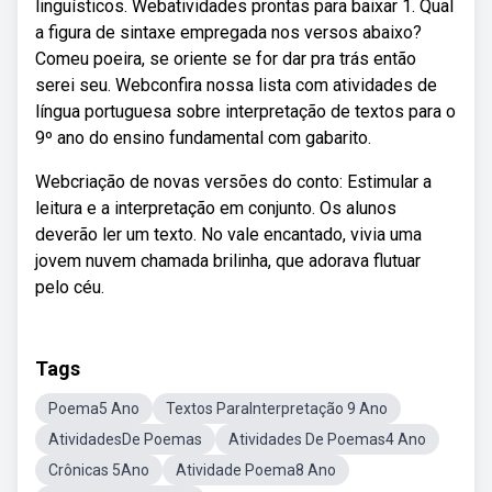
linguísticos. Webatividades prontas para baixar 1. Qual
a figura de sintaxe empregada nos versos abaixo?
Comeu poeira, se oriente se for dar pra trás então
serei seu. Webconfira nossa lista com atividades de
língua portuguesa sobre interpretação de textos para o
9º ano do ensino fundamental com gabarito.
Webcriação de novas versões do conto: Estimular a
leitura e a interpretação em conjunto. Os alunos
deverão ler um texto. No vale encantado, vivia uma
jovem nuvem chamada brilinha, que adorava flutuar
pelo céu.
Tags
Poema5 Ano
Textos ParaInterpretação 9 Ano
AtividadesDe Poemas
Atividades De Poemas4 Ano
Crônicas 5Ano
Atividade Poema8 Ano