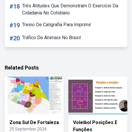
#18
Três Atitudes Que Demonstram O Exercício Da
Cidadania No Cotidiano
#19
Treino De Caligrafia Para Imprimir
#20
Tráfico De Animais No Brasil
Related Posts
Zona Sul De Fortaleza
Voleibol Posições E
25 September 2024
Funções