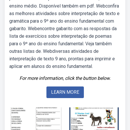
ensino médio. Disponível também em pdf. Webconfira
as melhores atividades sobre interpretação de texto e
gramática para o 9º ano do ensino fundamental com
gabarito. Webencontre gabarito com as respostas da
lista de exercícios sobre interpretação de poemas
para o 9º ano do ensino fundamental. Veja também
outras listas de. Webdiversas atividades de
interpretação de texto 9 ano, prontas para imprimir e
aplicar em alunos do ensino fundamental.
For more information, click the button below.
LEARN MORE