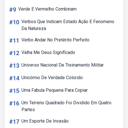
#9
Verde E Vermelho Combinam
#10
Verbos Que Indicam Estado Ação E Fenomeno
Da Natureza
#11
Verbo Andar No Pretérito Perfeito
#12
Valha Me Deus Significado
#13
Universo Nacional De Treinamento Militar
#14
Unicórnio De Verdade Colorido
#15
Uma Fabula Pequena Para Copiar
#16
Um Terreno Quadrado Foi Dividido Em Quatro
Partes
#17
Um Esporte De Invasão