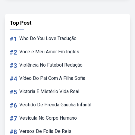
Top Post
#1
Who Do You Love Tradução
#2
Você é Meu Amor Em Inglês
#3
Violência No Futebol Redação
#4
Vídeo Do Pai Com A Filha Sofia
#5
Victoria E Mistério Vida Real
#6
Vestido De Prenda Gaúcha Infantil
#7
Vesícula No Corpo Humano
#8
Versos De Folia De Reis