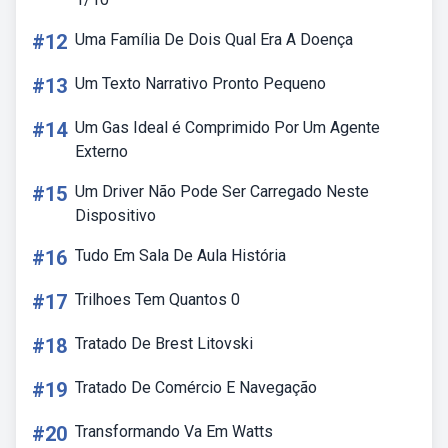
#12
Uma Família De Dois Qual Era A Doença
#13
Um Texto Narrativo Pronto Pequeno
#14
Um Gas Ideal é Comprimido Por Um Agente
Externo
#15
Um Driver Não Pode Ser Carregado Neste
Dispositivo
#16
Tudo Em Sala De Aula História
#17
Trilhoes Tem Quantos 0
#18
Tratado De Brest Litovski
#19
Tratado De Comércio E Navegação
#20
Transformando Va Em Watts