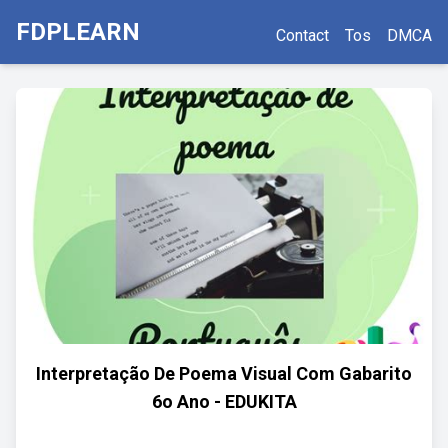
FDPLEARN
Contact
Tos
DMCA
Interpretação De Poema Visual Com Gabarito
6o Ano - EDUKITA