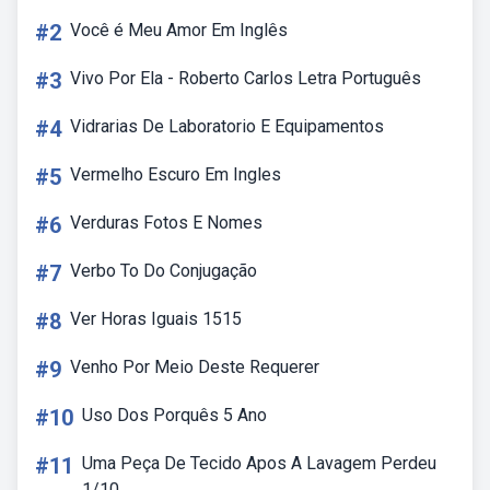
#2
Você é Meu Amor Em Inglês
#3
Vivo Por Ela - Roberto Carlos Letra Português
#4
Vidrarias De Laboratorio E Equipamentos
#5
Vermelho Escuro Em Ingles
#6
Verduras Fotos E Nomes
#7
Verbo To Do Conjugação
#8
Ver Horas Iguais 1515
#9
Venho Por Meio Deste Requerer
#10
Uso Dos Porquês 5 Ano
#11
Uma Peça De Tecido Apos A Lavagem Perdeu
1/10