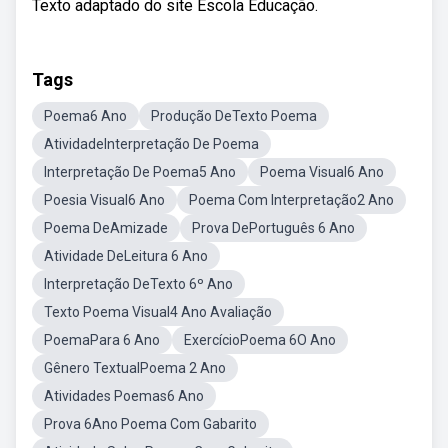
Texto adaptado do site Escola Educação.
Tags
Poema6 Ano
Produção DeTexto Poema
AtividadeInterpretação De Poema
Interpretação De Poema5 Ano
Poema Visual6 Ano
Poesia Visual6 Ano
Poema Com Interpretação2 Ano
Poema DeAmizade
Prova DePortuguês 6 Ano
Atividade DeLeitura 6 Ano
Interpretação DeTexto 6º Ano
Texto Poema Visual4 Ano Avaliação
PoemaPara 6 Ano
ExercícioPoema 6O Ano
Gênero TextualPoema 2 Ano
Atividades Poemas6 Ano
Prova 6Ano Poema Com Gabarito