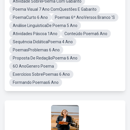
Atividade SobrePoema Com Gabarito
Poema Visual 7 Ano ComQuestões E Gabarito
PoemaCurto 6 Ano
Poemas 6º AnoVersos Branco 'S
Análise LinguísticaDe Poema 5 Ano
Atividades Páscoa 1Ano
Conteúdo Poema6 Ano
Sequência DidáticaPoema 4 Ano
PoemasProblemas 6 Ano
Proposta De RedaçãoPoema 6 Ano
6O AnoGenero Poema
Exercícios SobrePoemas 6 Ano
Formando Poemas6 Ano