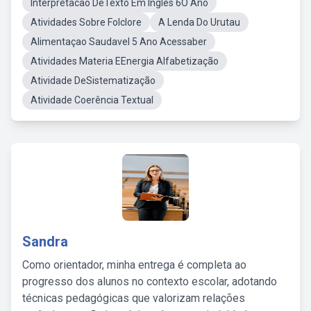
Interpretacao DeTexto Em Ingles 6O Ano
Atividades Sobre Folclore
A Lenda Do Urutau
Alimentaçao Saudavel 5 Ano Acessaber
Atividades Materia EEnergia Alfabetização
Atividade DeSistematização
Atividade Coerência Textual
Sandra
Como orientador, minha entrega é completa ao
progresso dos alunos no contexto escolar, adotando
técnicas pedagógicas que valorizam relações