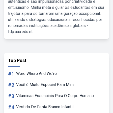
autênticas e são impulsionadas por criatividade e
entusiasmo. Minha meta é guiar os estudantes em sua
trajetória para se tornarem uma geração excepcional,
utilizando estratégias educacionais reconhecidas por
renomadas instituições acadêmicas globais -
fdp.aau.edu.et.
Top Post
#1
Were Where And We're
#2
Você é Muito Especial Para Mim
#3
Vitaminas Essenciais Para O Corpo Humano
#4
Vestido De Festa Branco Infantil