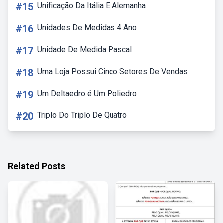
#15
Unificação Da Itália E Alemanha
#16
Unidades De Medidas 4 Ano
#17
Unidade De Medida Pascal
#18
Uma Loja Possui Cinco Setores De Vendas
#19
Um Deltaedro é Um Poliedro
#20
Triplo Do Triplo De Quatro
Related Posts