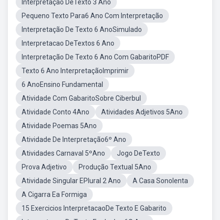
Interpretação DeTexto 3 Ano
Pequeno Texto Para6 Ano Com Interpretação
Interpretação De Texto 6 AnoSimulado
Interpretacao DeTextos 6 Ano
Interpretação De Texto 6 Ano Com GabaritoPDF
Texto 6 Ano InterpretaçãoImprimir
6 AnoEnsino Fundamental
Atividade Com GabaritoSobre Ciberbul
Atividade Conto 4Ano
Atividades Adjetivos 5Ano
Atividade Poemas 5Ano
Atividade De Interpretação6º Ano
Atividades Carnaval 5ºAno
Jogo DeTexto
Prova Adjetivo
Produção Textual 5Ano
Atividade Singular EPlural 2 Ano
A Casa Sonolenta
A Cigarra Ea Formiga
15 Exercicios InterpretacaoDe Texto E Gabarito