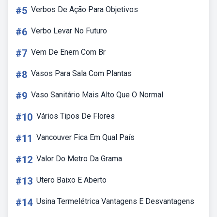
#5
Verbos De Ação Para Objetivos
#6
Verbo Levar No Futuro
#7
Vem De Enem Com Br
#8
Vasos Para Sala Com Plantas
#9
Vaso Sanitário Mais Alto Que O Normal
#10
Vários Tipos De Flores
#11
Vancouver Fica Em Qual País
#12
Valor Do Metro Da Grama
#13
Utero Baixo E Aberto
#14
Usina Termelétrica Vantagens E Desvantagens