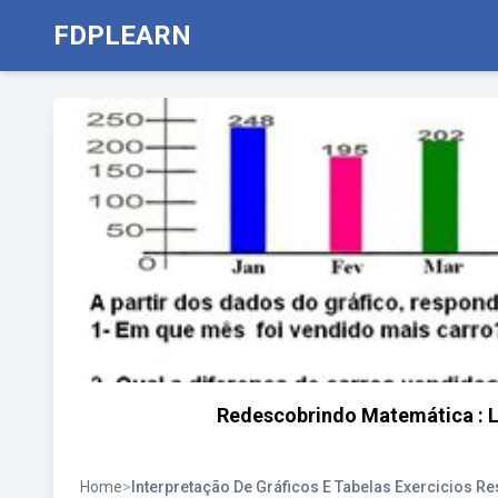
FDPLEARN
Redescobrindo Matemática : Le
Home
>
Interpretação De Gráficos E Tabelas Exercicios R