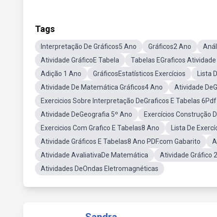
Tags
Interpretação De Gráficos5 Ano
Gráficos2 Ano
Anál
Atividade GráficoE Tabela
Tabelas EGraficos Atividade
Adição 1 Ano
GráficosEstatísticos Exercícios
Lista 
Atividade De Matemática Gráficos4 Ano
Atividade DeG
Exercicios Sobre Interpretação DeGraficos E Tabelas 6Pdf
Atividade DeGeografia 5º Ano
Exercícios Construção D
Exercicios Com Grafico E Tabelas8 Ano
Lista De Exerc
Atividade Gráficos E Tabelas8 Ano PDF.com Gabarito
A
Atividade AvaliativaDe Matemática
Atividade Gráfico 
Atividades DeOndas Eletromagnéticas