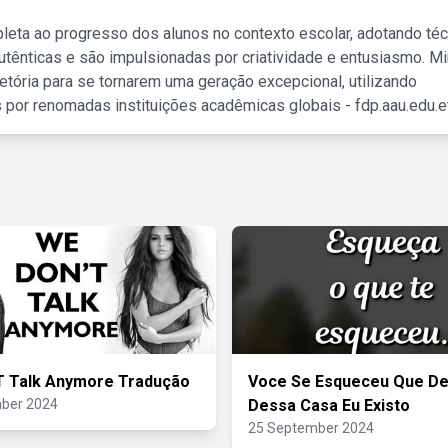
leta ao progresso dos alunos no contexto escolar, adotando té
tênticas e são impulsionadas por criatividade e entusiasmo. M
etória para se tornarem uma geração excepcional, utilizando
 por renomadas instituições acadêmicas globais - fdp.aau.edu.et
T Talk Anymore Tradução
Voce Se Esqueceu Que De
ber 2024
Dessa Casa Eu Existo
25 September 2024