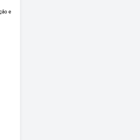
ação e