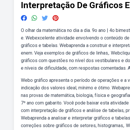
Interpretação De Gráficos E
O olhar da matemática no dia a dia. 9o ano | 4o bimes
e. Webexcelente atividade envolvendo o conteúdo de 
gráficos e tabelas. Webaprenda a construir e interpret
enem. Veja exemplos de gráficos de linhas,. Webcli
gráficos com questões no nível dos vestibulares e d
e níveis de dificuldade, com respostas comentadas. Apr
Webo gráfico apresenta o período de operações e a va
indicação dos valores ideal, mínimo e ótimo. Webapren
nas provas de matemática, biologia, física e geograf
7º ano com gabarito. Você pode baixar esta atividade
com interpretação de gráficos e análise de tabelas, 
Webaprenda a analisar e interpretar gráficos e tabe
correções sobre gráficos de setores, histogramas,.