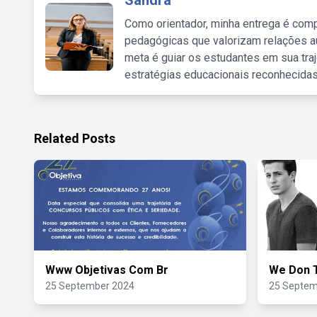
Sandra
Como orientador, minha entrega é comp
pedagógicas que valorizam relações au
meta é guiar os estudantes em sua traj
estratégias educacionais reconhecidas
Related Posts
Www Objetivas Com Br
We Don 
25 September 2024
25 Septem