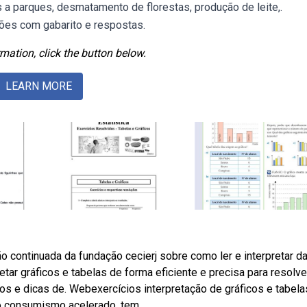
 a parques, desmatamento de florestas, produção de leite,.
ões com gabarito e respostas.
mation, click the button below.
LEARN MORE
 continuada da fundação cecierj sobre como ler e interpretar d
tar gráficos e tabelas de forma eficiente e precisa para resolve
s e dicas de. Webexercícios interpretação de gráficos e tabela
o consumismo acelerado, tem.