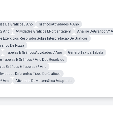
ise De Gráficos5 Ano
GráficosAtividades 4 Ano
 2 Ano
Atividades Gráficos EPorcentagem
Análise DeGráfico 5º 
De Exercícios ResolvidosSobre Interpretação De Gráficos
ráfico De Pizza
Tabelas E GráficosAtividades 7 Ano
Gênero TextualTabela
e Tabelas E Gráficos7 Ano Doc Resolvido
ícios Gráficos E Tabelas7º Ano
tividades Diferentes Tipos De Graficos
2º Ano
Atividade DeMatemática Adaptada