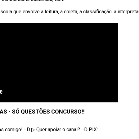
ola que envolve a leitura, a coleta, a classificação, a interpret
LAS - SÓ QUESTÕES CONCURSO!!
as comigo! =D ▷ Quer apoiar o canal? =D PIX: ...