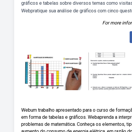
gráficos e tabelas sobre diversos temas como visitas
Webpratique sua análise de gráficos com cinco quest
For more infor
Webum trabalho apresentado para o curso de formação
em forma de tabelas e gráficos. Webaprenda a interpre
problemas de matemática. Conheça os elementos, tipo
aumento do consumo de energia elétrica, em razão d