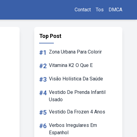
Contact
Tos
DMCA
Top Post
#1
Zona Urbana Para Colorir
#2
Vitamina K2 O Que E
#3
Visão Holística Da Saúde
#4
Vestido De Prenda Infantil
Usado
#5
Vestido Da Frozen 4 Anos
#6
Verbos Irregulares Em
Espanhol