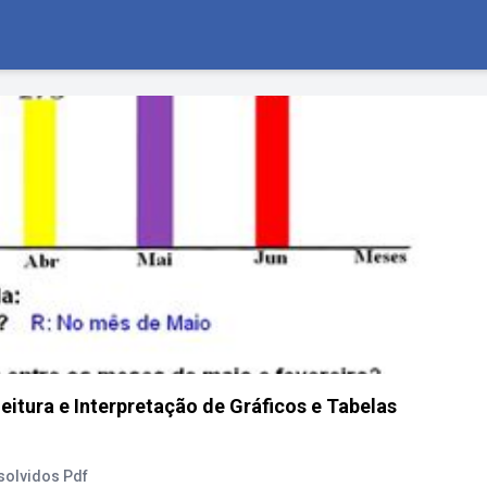
itura e Interpretação de Gráficos e Tabelas
esolvidos Pdf