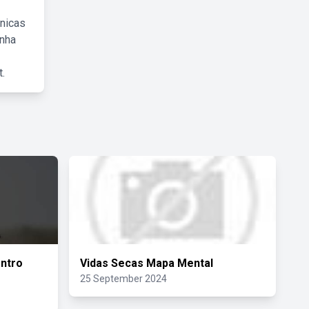
cnicas
inha
.
ntro
Vidas Secas Mapa Mental
25 September 2024