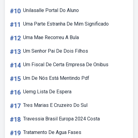
#10
Unilasalle Portal Do Aluno
#11
Uma Parte Estranha De Mim Significado
#12
Uma Mae Recorreu A Bula
#13
Um Senhor Pai De Dois Filhos
#14
Um Fiscal De Certa Empresa De Onibus
#15
Um De Nós Está Mentindo Pdf
#16
Uemg Lista De Espera
#17
Tres Marias E Cruzeiro Do Sul
#18
Travessia Brasil Europa 2024 Costa
#19
Tratamento De Agua Fases