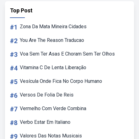
Top Post
#1
Zona Da Mata Mineira Cidades
#2
You Are The Reason Traducao
#3
Voa Sem Ter Asas E Choram Sem Ter Olhos
#4
Vitamina C De Lenta Liberação
#5
Vesícula Onde Fica No Corpo Humano
#6
Versos De Folia De Reis
#7
Vermelho Com Verde Combina
#8
Verbo Estar Em Italiano
#9
Valores Das Notas Musicais