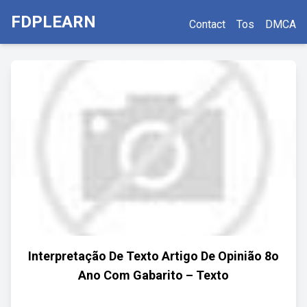
FDPLEARN
Contact
Tos
DMCA
Interpretação De Texto Artigo De Opinião 8o
Ano Com Gabarito – Texto