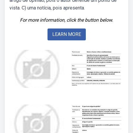
artigo de opinião, pois o autor defende um ponto de
vista. C) uma notícia, pois apresenta.
For more information, click the button below.
LEARN MORE