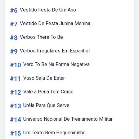
#6
Vestido Festa De Um Ano
#7
Vestido De Festa Junina Menina
#8
Verbos There To Be
#9
Verbos Irregulares Em Espanhol
#10
Verb To Be Na Forma Negativa
#11
Vaso Sala De Estar
#12
Vale à Pena Tem Crase
#13
Uréia Para Que Serve
#14
Universo Nacional De Treinamento Militar
#15
Um Texto Bem Pequenininho