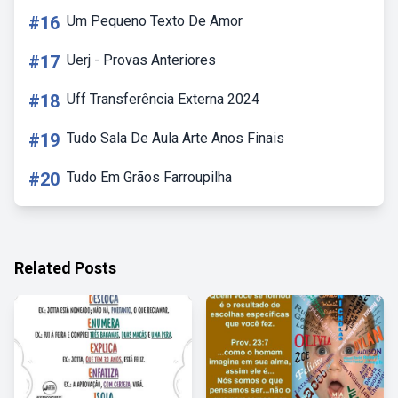
#16
Um Pequeno Texto De Amor
#17
Uerj - Provas Anteriores
#18
Uff Transferência Externa 2024
#19
Tudo Sala De Aula Arte Anos Finais
#20
Tudo Em Grãos Farroupilha
Related Posts