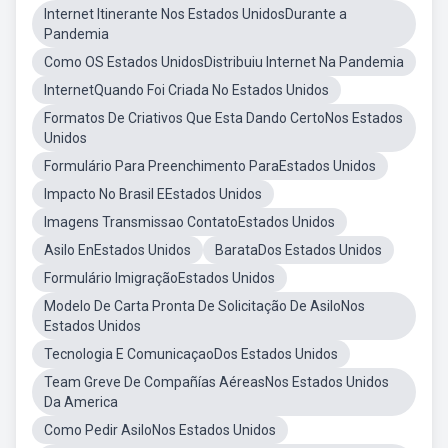
Internet Itinerante Nos Estados UnidosDurante a
Pandemia
Como OS Estados UnidosDistribuiu Internet Na Pandemia
InternetQuando Foi Criada No Estados Unidos
Formatos De Criativos Que Esta Dando CertoNos Estados
Unidos
Formulário Para Preenchimento ParaEstados Unidos
Impacto No Brasil EEstados Unidos
Imagens Transmissao ContatoEstados Unidos
Asilo EnEstados Unidos
BarataDos Estados Unidos
Formulário ImigraçãoEstados Unidos
Modelo De Carta Pronta De Solicitação De AsiloNos
Estados Unidos
Tecnologia E ComunicaçaoDos Estados Unidos
Team Greve De Compañías AéreasNos Estados Unidos
Da America
Como Pedir AsiloNos Estados Unidos