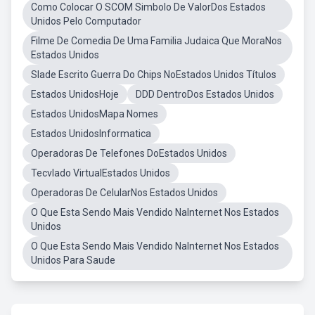
Como Colocar O SCOM Simbolo De ValorDos Estados
Unidos Pelo Computador
Filme De Comedia De Uma Familia Judaica Que MoraNos
Estados Unidos
Slade Escrito Guerra Do Chips NoEstados Unidos Títulos
Estados UnidosHoje
DDD DentroDos Estados Unidos
Estados UnidosMapa Nomes
Estados UnidosInformatica
Operadoras De Telefones DoEstados Unidos
Tecvlado VirtualEstados Unidos
Operadoras De CelularNos Estados Unidos
O Que Esta Sendo Mais Vendido NaInternet Nos Estados
Unidos
O Que Esta Sendo Mais Vendido NaInternet Nos Estados
Unidos Para Saude