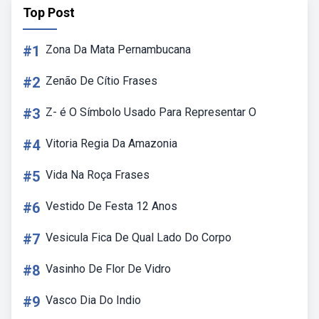
Top Post
#1
Zona Da Mata Pernambucana
#2
Zenão De Cítio Frases
#3
Z- é O Símbolo Usado Para Representar O
#4
Vitoria Regia Da Amazonia
#5
Vida Na Roça Frases
#6
Vestido De Festa 12 Anos
#7
Vesicula Fica De Qual Lado Do Corpo
#8
Vasinho De Flor De Vidro
#9
Vasco Dia Do Indio