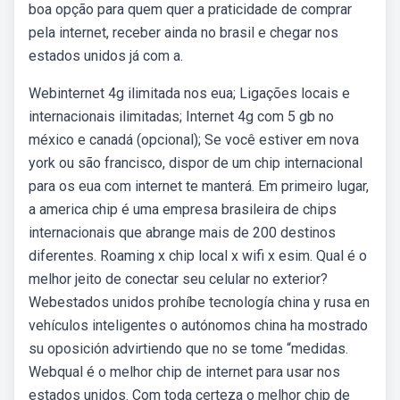
boa opção para quem quer a praticidade de comprar
pela internet, receber ainda no brasil e chegar nos
estados unidos já com a.
Webinternet 4g ilimitada nos eua; Ligações locais e
internacionais ilimitadas; Internet 4g com 5 gb no
méxico e canadá (opcional); Se você estiver em nova
york ou são francisco, dispor de um chip internacional
para os eua com internet te manterá. Em primeiro lugar,
a america chip é uma empresa brasileira de chips
internacionais que abrange mais de 200 destinos
diferentes. Roaming x chip local x wifi x esim. Qual é o
melhor jeito de conectar seu celular no exterior?
Webestados unidos prohíbe tecnología china y rusa en
vehículos inteligentes o autónomos china ha mostrado
su oposición advirtiendo que no se tome “medidas.
Webqual é o melhor chip de internet para usar nos
estados unidos. Com toda certeza o melhor chip de