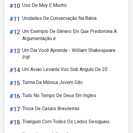
#10
Uso De Muy E Mucho
#11
Unidades De Conservação Na Bahia
#12
Um Exemplo De Gênero Em Que Predomina A
Argumentação é
#13
Um Dia Você Aprende - William Shakespeare
Pdf
#14
Um Aviao Levanta Voo Sob Angulo De 20
#15
Turma Da Mônica Jovem Gibi
#16
Tudo No Tempo De Deus Em Ingles
#17
Troca De Casais Brasileiras
#18
Triangulo Com Todos Os Lados Desiguais