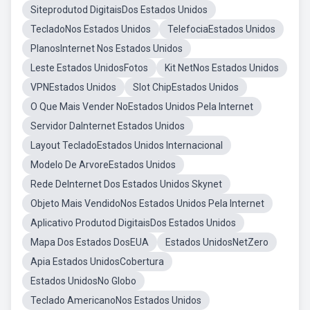
Siteprodutod DigitaisDos Estados Unidos
TecladoNos Estados Unidos
TelefociaEstados Unidos
PlanosInternet Nos Estados Unidos
Leste Estados UnidosFotos
Kit NetNos Estados Unidos
VPNEstados Unidos
Slot ChipEstados Unidos
O Que Mais Vender NoEstados Unidos Pela Internet
Servidor DaInternet Estados Unidos
Layout TecladoEstados Unidos Internacional
Modelo De ArvoreEstados Unidos
Rede DeInternet Dos Estados Unidos Skynet
Objeto Mais VendidoNos Estados Unidos Pela Internet
Aplicativo Produtod DigitaisDos Estados Unidos
Mapa Dos Estados DosEUA
Estados UnidosNetZero
Apia Estados UnidosCobertura
Estados UnidosNo Globo
Teclado AmericanoNos Estados Unidos