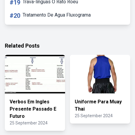
#19
Trava-línguas O Rato Roeu
#20
Tratamento De Agua Fluxograma
Related Posts
Verbos Em Ingles
Uniforme Para Muay
Presente Passado E
Thai
Futuro
25 September 2024
25 September 2024