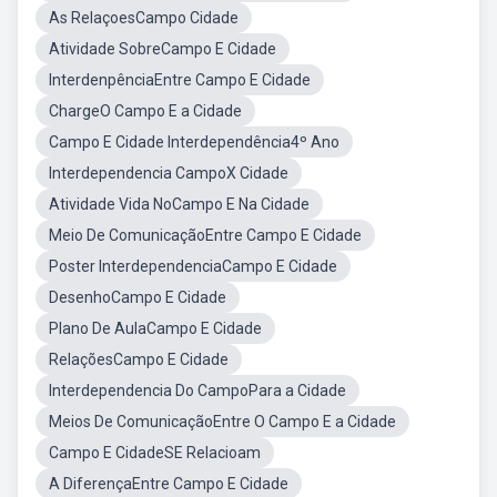
As RelaçoesCampo Cidade
Atividade SobreCampo E Cidade
InterdenpênciaEntre Campo E Cidade
ChargeO Campo E a Cidade
Campo E Cidade Interdependência4º Ano
Interdependencia CampoX Cidade
Atividade Vida NoCampo E Na Cidade
Meio De ComunicaçãoEntre Campo E Cidade
Poster InterdependenciaCampo E Cidade
DesenhoCampo E Cidade
Plano De AulaCampo E Cidade
RelaçõesCampo E Cidade
Interdependencia Do CampoPara a Cidade
Meios De ComunicaçãoEntre O Campo E a Cidade
Campo E CidadeSE Relacioam
A DiferençaEntre Campo E Cidade