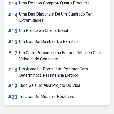
#13
Uma Pessoa Comprou Quatro Produtos
#14
Uma Das Diagonais De Um Quadrado Tem
Extremidades
#15
Um Predio Se Chama Brasil
#16
Um Dos Boi Bumbás De Parintins
#17
Um Carro Percorre Uma Estrada Retilinea Com
Velocidade Constante
#18
Um Aparelho Possui Um Resistor Com
Determinada Resistência Elétrica
#19
Tudo Sala De Aula Projeto De Vida
#20
Trechos De Músicas Positivas