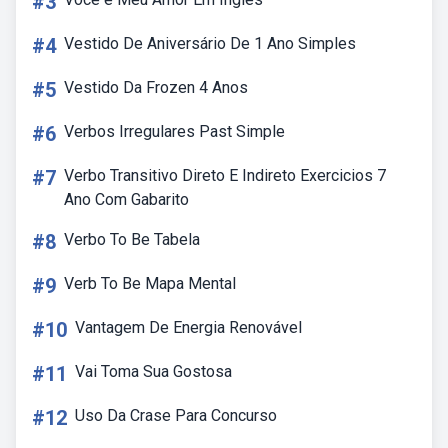
#3
#4
Vestido De Aniversário De 1 Ano Simples
#5
Vestido Da Frozen 4 Anos
#6
Verbos Irregulares Past Simple
#7
Verbo Transitivo Direto E Indireto Exercicios 7
Ano Com Gabarito
#8
Verbo To Be Tabela
#9
Verb To Be Mapa Mental
#10
Vantagem De Energia Renovável
#11
Vai Toma Sua Gostosa
#12
Uso Da Crase Para Concurso