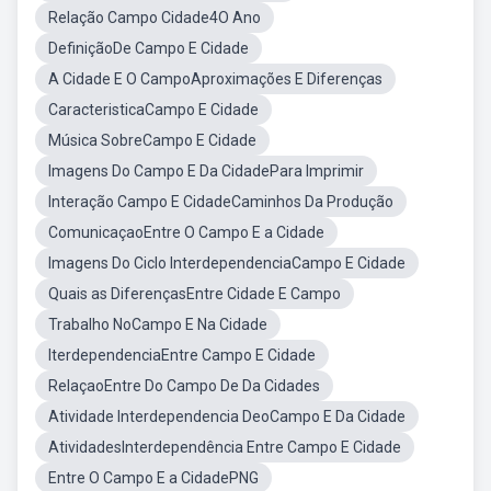
Relação Campo Cidade4O Ano
DefiniçãoDe Campo E Cidade
A Cidade E O CampoAproximações E Diferenças
CaracteristicaCampo E Cidade
Música SobreCampo E Cidade
Imagens Do Campo E Da CidadePara Imprimir
Interação Campo E CidadeCaminhos Da Produção
ComunicaçaoEntre O Campo E a Cidade
Imagens Do Ciclo InterdependenciaCampo E Cidade
Quais as DiferençasEntre Cidade E Campo
Trabalho NoCampo E Na Cidade
IterdependenciaEntre Campo E Cidade
RelaçaoEntre Do Campo De Da Cidades
Atividade Interdependencia DeoCampo E Da Cidade
AtividadesInterdependência Entre Campo E Cidade
Entre O Campo E a CidadePNG