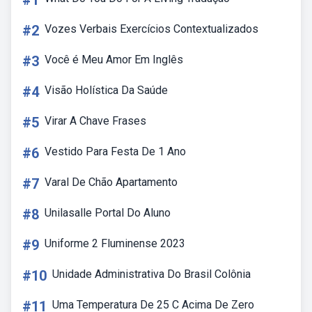
#1
#2
Vozes Verbais Exercícios Contextualizados
#3
Você é Meu Amor Em Inglês
#4
Visão Holística Da Saúde
#5
Virar A Chave Frases
#6
Vestido Para Festa De 1 Ano
#7
Varal De Chão Apartamento
#8
Unilasalle Portal Do Aluno
#9
Uniforme 2 Fluminense 2023
#10
Unidade Administrativa Do Brasil Colônia
#11
Uma Temperatura De 25 C Acima De Zero