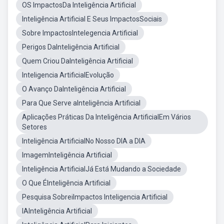
OS ImpactosDa Inteligência Artificial
Inteligência Artificial E Seus ImpactosSociais
Sobre ImpactosIntelegencia Artificial
Perigos DaInteligência Artificial
Quem Criou DaInteligência Artificial
Inteligencia ArtificialEvolução
O Avanço DaInteligência Artificial
Para Que Serve aInteligência Artificial
Aplicações Práticas Da Inteligência ArtificialEm Vários
Setores
Inteligência ArtificialNo Nosso DIA a DIA
ImagemInteligência Artificial
Inteligência ArtificialJá Está Mudando a Sociedade
O Que ÉInteligência Artificial
Pesquisa SobreiImpactos Inteligencia Artificial
IAInteligência Artificial