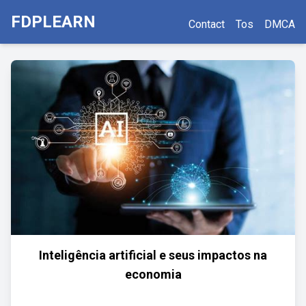
FDPLEARN
Contact
Tos
DMCA
Inteligência artificial e seus impactos na
economia