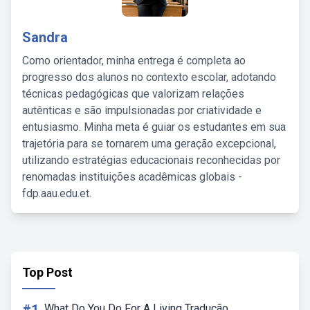
Sandra
Como orientador, minha entrega é completa ao
progresso dos alunos no contexto escolar, adotando
técnicas pedagógicas que valorizam relações
autênticas e são impulsionadas por criatividade e
entusiasmo. Minha meta é guiar os estudantes em sua
trajetória para se tornarem uma geração excepcional,
utilizando estratégias educacionais reconhecidas por
renomadas instituições acadêmicas globais -
fdp.aau.edu.et.
Top Post
What Do You Do For A Living Tradução