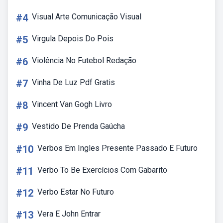
#4
Visual Arte Comunicação Visual
#5
Virgula Depois Do Pois
#6
Violência No Futebol Redação
#7
Vinha De Luz Pdf Gratis
#8
Vincent Van Gogh Livro
#9
Vestido De Prenda Gaúcha
#10
Verbos Em Ingles Presente Passado E Futuro
#11
Verbo To Be Exercícios Com Gabarito
#12
Verbo Estar No Futuro
#13
Vera E John Entrar