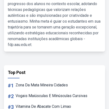
progresso dos alunos no contexto escolar, adotando
técnicas pedagógicas que valorizam relações
autênticas e são impulsionadas por criatividade e
entusiasmo. Minha meta é guiar os estudantes em sua
trajetória para se tornarem uma geração excepcional,
utilizando estratégias educacionais reconhecidas por
renomadas instituições acadêmicas globais -
fdp.aau.edu.et.
Top Post
#1
Zona Da Mata Mineira Cidades
#2
Vogais Maiúsculas E Minúsculas Cursivas
#3
Vitamina De Abacate Com Limao