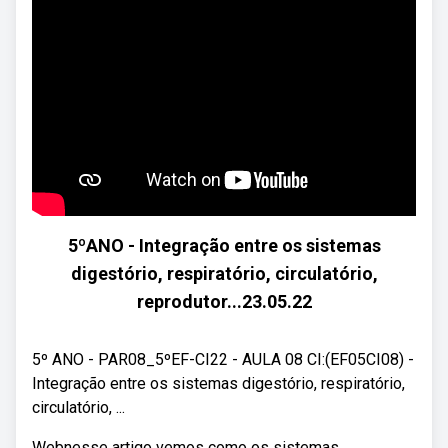
5ºANO - Integração entre os sistemas
digestório, respiratório, circulatório,
reprodutor...23.05.22
5º ANO - PAR08_5ºEF-CI22 - AULA 08 CI:(EF05CI08) -
Integração entre os sistemas digestório, respiratório,
circulatório, ...
Webnesse artigo vemos como os sistemas