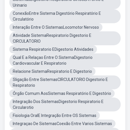
Urinario
ConexãoEntre Sistema Digestório Respiratório E
Circulatório
Interação Entre O SistemasLocomotor Nervoso
Atividade SistemaRespiratorio Digestorio E
CIRCULATORIO
Sistema Respiratorio EDigestorio Atividades
Qual E a Relaçao Entre O SistemaDigestorio
Cardiovascular E Respiratorio
Relacione SistemaRespiratorio E Digestorio
Sligação Entre SistemasCIRCULATORIO Digestorio E
Respiratorio
Órgão Comum AosSistemas Respiratório E Digestório
Integração Dos SistemasDigestorio Respiratorio E
Circularotio
Fisiologia OralE Integração Entre OS Sistemas
Integraçao De SistemasCoexão Entre Varios Sistemas