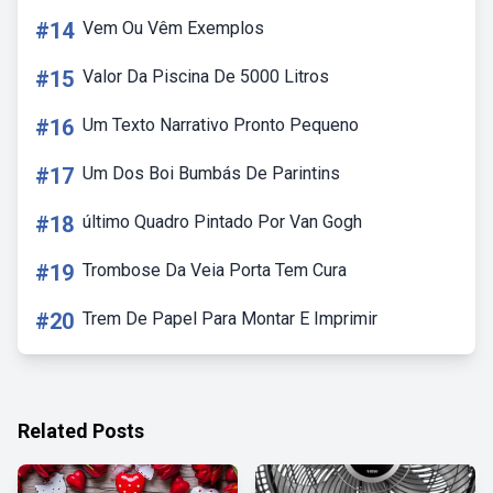
#14
Vem Ou Vêm Exemplos
#15
Valor Da Piscina De 5000 Litros
#16
Um Texto Narrativo Pronto Pequeno
#17
Um Dos Boi Bumbás De Parintins
#18
último Quadro Pintado Por Van Gogh
#19
Trombose Da Veia Porta Tem Cura
#20
Trem De Papel Para Montar E Imprimir
Related Posts