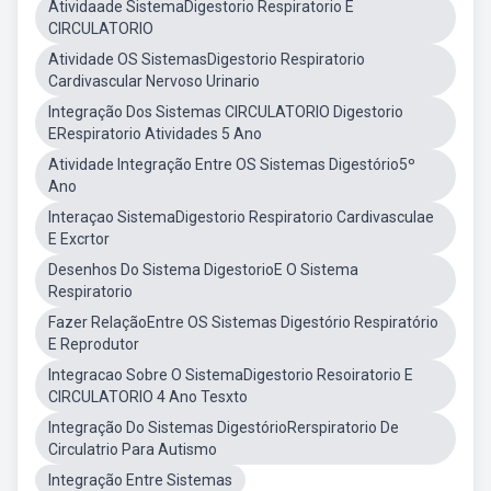
Atividaade SistemaDigestorio Respiratorio E
CIRCULATORIO
Atividade OS SistemasDigestorio Respiratorio
Cardivascular Nervoso Urinario
Integração Dos Sistemas CIRCULATORIO Digestorio
ERespiratorio Atividades 5 Ano
Atividade Integração Entre OS Sistemas Digestório5º
Ano
Interaçao SistemaDigestorio Respiratorio Cardivasculae
E Excrtor
Desenhos Do Sistema DigestorioE O Sistema
Respiratorio
Fazer RelaçãoEntre OS Sistemas Digestório Respiratório
E Reprodutor
Integracao Sobre O SistemaDigestorio Resoiratorio E
CIRCULATORIO 4 Ano Tesxto
Integração Do Sistemas DigestórioRerspiratorio De
Circulatrio Para Autismo
Integração Entre Sistemas