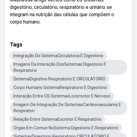
digestório, circulatório, respiratório e urinário se
integram na nutrição das células que compõem o
corpo humano.
Tags
Integração Do SistemaCirculatoria E Digestorio
Imagens Da Interação DosSistemas Digestorio E
Respiratorio
SistemaDigestivo Respiratorio E CIRCULATORIO
Corpo Humano SistemaRespiratorio E Digestorio
Interação Entre OS SistemasLocomotor E Nervoso
Imagem De Integração De SistemasCardeovasculares E
Respiratori
Relação Entre SistemaExcretor E Respiratório
Orgao Em Comun NoSistema Digestorio E Respiratorio
SistemasDigestorio Respiratorio CIRCULATORIO E