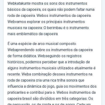
Webkatakunte mostra os sons dos instrumentos
básicos da capoeira, os quais não podem faltar numa
roda de capoeira. Webos instrumentos da capoeira.
Webvamos explorar os principais instrumentos
musicais na capoeira: O berimbau é o instrumento
mais emblemático da capoeira.
É uma espécie de arco musical composto.
Webaprendendo sobre os instrumentos da capoeira
de forma didática. Webseguindo os registros
históricos, podemos perceber que a introdução de
alguns instrumentos musicais utilizados atualmente é
recente. Weba combinação desses instrumentos na
roda de capoeira cria uma rica trilha sonora que
influencia a dinâmica do jogo, guia os movimentos dos
praticantes e contribui para o. Webos instrumentos da
capoeira brasil são divididos em três categorias: Os
de percussão, os de corda e os de sopro. Cada um