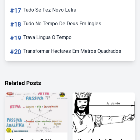
#17
Tudo Se Fez Novo Letra
#18
Tudo No Tempo De Deus Em Ingles
#19
Trava Lingua O Tempo
#20
Transformar Hectares Em Metros Quadrados
Related Posts