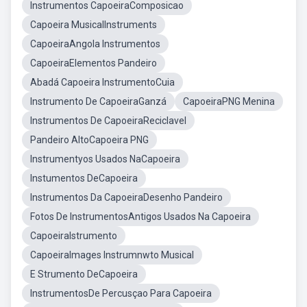
Instrumentos CapoeiraComposicao
Capoeira MusicalInstruments
CapoeiraAngola Instrumentos
CapoeiraElementos Pandeiro
Abadá Capoeira InstrumentoCuia
Instrumento De CapoeiraGanzá
CapoeiraPNG Menina
Instrumentos De CapoeiraReciclavel
Pandeiro AltoCapoeira PNG
Instrumentyos Usados NaCapoeira
Instumentos DeCapoeira
Instrumentos Da CapoeiraDesenho Pandeiro
Fotos De InstrumentosAntigos Usados Na Capoeira
CapoeiraIstrumento
CapoeiraImages Instrumnwto Musical
E Strumento DeCapoeira
InstrumentosDe Percusçao Para Capoeira