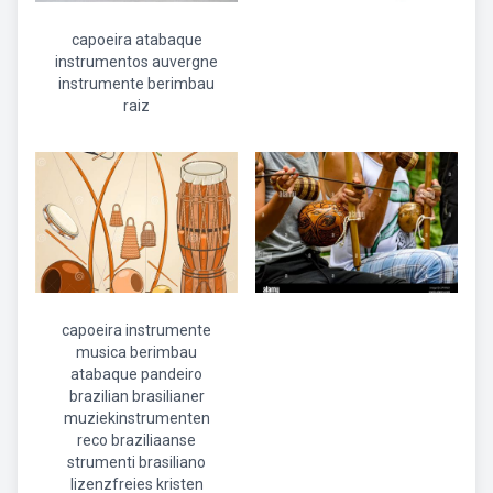
capoeira atabaque
instrumentos auvergne
instrumente berimbau
raiz
capoeira instrumente
musica berimbau
atabaque pandeiro
brazilian brasilianer
muziekinstrumenten
reco braziliaanse
strumenti brasiliano
lizenzfreies kristen