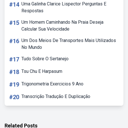
#14
Uma Galinha Clarice Lispector Perguntas E
Respostas
#15
Um Homem Caminhando Na Praia Deseja
Calcular Sua Velocidade
#16
Um Dos Meios De Transportes Mais Utilizados
No Mundo
#17
Tudo Sobre O Sertanejo
#18
Tsu Chu E Harpasum
#19
Trigonometria Exercicios 9 Ano
#20
Transcrição Tradução E Duplicação
Related Posts