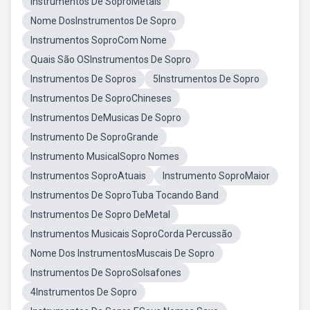
Instrumentos De SoproMetais
Nome DosInstrumentos De Sopro
Instrumentos SoproCom Nome
Quais São OSInstrumentos De Sopro
Instrumentos De Sopros
5Instrumentos De Sopro
Instrumentos De SoproChineses
Instrumentos DeMusicas De Sopro
Instrumento De SoproGrande
Instrumento MusicalSopro Nomes
Instrumentos SoproAtuais
Instrumento SoproMaior
Instrumentos De SoproTuba Tocando Band
Instrumentos De Sopro DeMetal
Instrumentos Musicais SoproCorda Percussão
Nome Dos InstrumentosMuscais De Sopro
Instrumentos De SoproSolsafones
4Instrumentos De Sopro