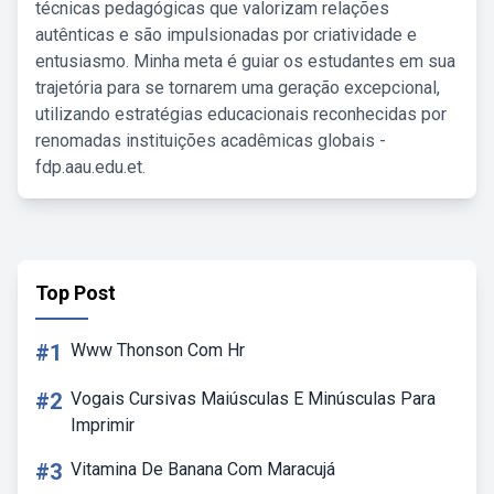
técnicas pedagógicas que valorizam relações
autênticas e são impulsionadas por criatividade e
entusiasmo. Minha meta é guiar os estudantes em sua
trajetória para se tornarem uma geração excepcional,
utilizando estratégias educacionais reconhecidas por
renomadas instituições acadêmicas globais -
fdp.aau.edu.et.
Top Post
#1
Www Thonson Com Hr
#2
Vogais Cursivas Maiúsculas E Minúsculas Para
Imprimir
#3
Vitamina De Banana Com Maracujá