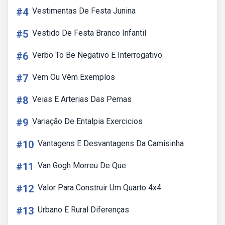
#4
Vestimentas De Festa Junina
#5
Vestido De Festa Branco Infantil
#6
Verbo To Be Negativo E Interrogativo
#7
Vem Ou Vêm Exemplos
#8
Veias E Arterias Das Pernas
#9
Variação De Entalpia Exercicios
#10
Vantagens E Desvantagens Da Camisinha
#11
Van Gogh Morreu De Que
#12
Valor Para Construir Um Quarto 4x4
#13
Urbano E Rural Diferenças