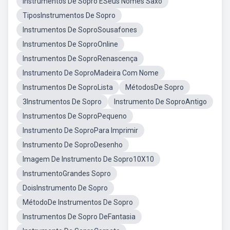
Instrumentos De Sopro ESeus Nomes Saxo
TiposInstrumentos De Sopro
Instrumentos De SoproSousafones
Instrumentos De SoproOnline
Instrumentos De SoproRenascença
Instrumento De SoproMadeira Com Nome
Instrumentos De SoproLista
MétodosDe Sopro
3Instrumentos De Sopro
Instrumento De SoproAntigo
Instrumentos De SoproPequeno
Instrumento De SoproPara Imprimir
Instrumento De SoproDesenho
Imagem De Instrumento De Sopro10X10
InstrumentoGrandes Sopro
DoisInstrumento De Sopro
MétodoDe Instrumentos De Sopro
Instrumentos De Sopro DeFantasia