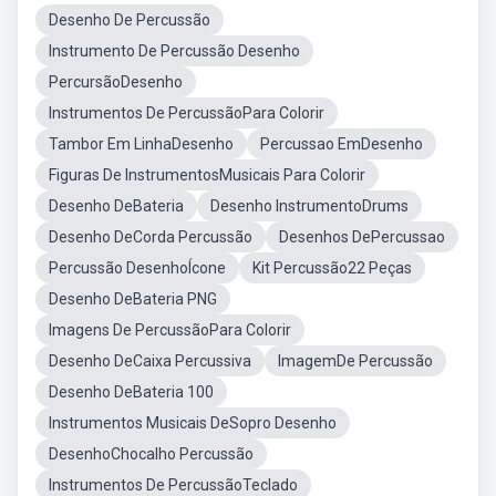
Desenho De Percussão
Instrumento De Percussão Desenho
PercursãoDesenho
Instrumentos De PercussãoPara Colorir
Tambor Em LinhaDesenho
Percussao EmDesenho
Figuras De InstrumentosMusicais Para Colorir
Desenho DeBateria
Desenho InstrumentoDrums
Desenho DeCorda Percussão
Desenhos DePercussao
Percussão DesenhoÍcone
Kit Percussão22 Peças
Desenho DeBateria PNG
Imagens De PercussãoPara Colorir
Desenho DeCaixa Percussiva
ImagemDe Percussão
Desenho DeBateria 100
Instrumentos Musicais DeSopro Desenho
DesenhoChocalho Percussão
Instrumentos De PercussãoTeclado