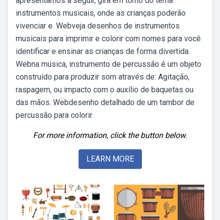
apresentamos a seguir, gira em torno do tema
instrumentos musicais, onde as crianças poderão
vivenciar e. Webveja desenhos de instrumentos
musicais para imprimir e colorir com nomes para você
identificar e ensinar as crianças de forma divertida.
Webna música, instrumento de percussão é um objeto
construído para produzir som através de: Agitação,
raspagem, ou impacto com o auxílio de baquetas ou
das mãos. Webdesenho detalhado de um tambor de
percussão para colorir.
For more information, click the button below.
LEARN MORE