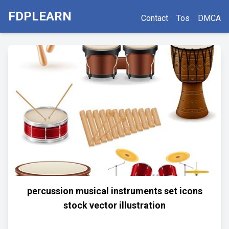
FDPLEARN
Contact
Tos
DMCA
percussion musical instruments set icons
stock vector illustration