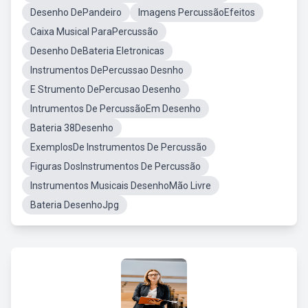
Desenho DePandeiro
Imagens PercussãoEfeitos
Caixa Musical ParaPercussão
Desenho DeBateria Eletronicas
Instrumentos DePercussao Desnho
E Strumento DePercusao Desenho
Intrumentos De PercussãoEm Desenho
Bateria 38Desenho
ExemplosDe Instrumentos De Percussão
Figuras DosInstrumentos De Percussão
Instrumentos Musicais DesenhoMão Livre
Bateria DesenhoJpg