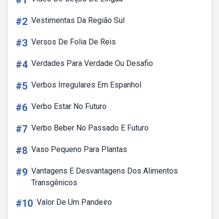
#1
#2
Vestimentas Da Região Sul
#3
Versos De Folia De Reis
#4
Verdades Para Verdade Ou Desafio
#5
Verbos Irregulares Em Espanhol
#6
Verbo Estar No Futuro
#7
Verbo Beber No Passado E Futuro
#8
Vaso Pequeno Para Plantas
#9
Vantagens E Desvantagens Dos Alimentos
Transgênicos
#10
Valor De Um Pandeiro