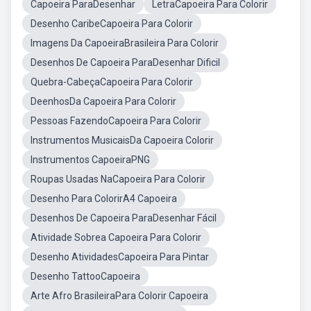
Capoeira ParaDesenhar
LetraCapoeira Para Colorir
Desenho CaribeCapoeira Para Colorir
Imagens Da CapoeiraBrasileira Para Colorir
Desenhos De Capoeira ParaDesenhar Dificil
Quebra-CabeçaCapoeira Para Colorir
DeenhosDa Capoeira Para Colorir
Pessoas FazendoCapoeira Para Colorir
Instrumentos MusicaisDa Capoeira Colorir
Instrumentos CapoeiraPNG
Roupas Usadas NaCapoeira Para Colorir
Desenho Para ColorirA4 Capoeira
Desenhos De Capoeira ParaDesenhar Fácil
Atividade Sobrea Capoeira Para Colorir
Desenho AtividadesCapoeira Para Pintar
Desenho TattooCapoeira
Arte Afro BrasileiraPara Colorir Capoeira