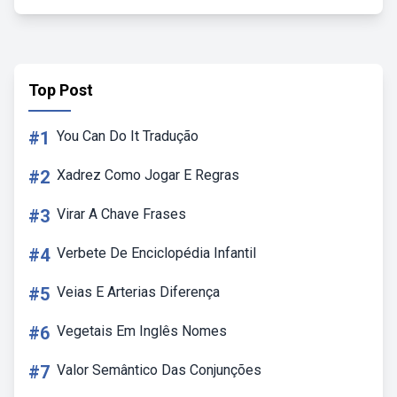
Top Post
#1
You Can Do It Tradução
#2
Xadrez Como Jogar E Regras
#3
Virar A Chave Frases
#4
Verbete De Enciclopédia Infantil
#5
Veias E Arterias Diferença
#6
Vegetais Em Inglês Nomes
#7
Valor Semântico Das Conjunções