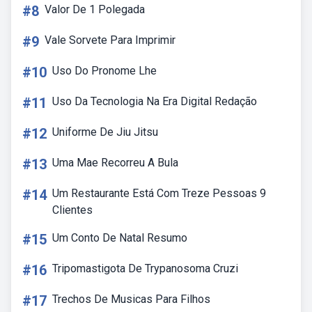
#8
Valor De 1 Polegada
#9
Vale Sorvete Para Imprimir
#10
Uso Do Pronome Lhe
#11
Uso Da Tecnologia Na Era Digital Redação
#12
Uniforme De Jiu Jitsu
#13
Uma Mae Recorreu A Bula
#14
Um Restaurante Está Com Treze Pessoas 9
Clientes
#15
Um Conto De Natal Resumo
#16
Tripomastigota De Trypanosoma Cruzi
#17
Trechos De Musicas Para Filhos