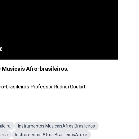
 Musicais Afro-brasileiros.
ro-brasileiros Professor Rudnei Goulart.
ileira
Instrumentos MusicaisAfros Brasileiros
eira
Instrumentos Afros BrasileirosAfoxé