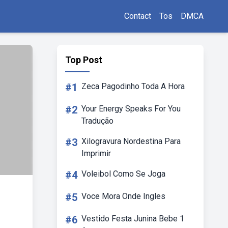
Contact
Tos
DMCA
Top Post
#1
Zeca Pagodinho Toda A Hora
#2
Your Energy Speaks For You
Tradução
#3
Xilogravura Nordestina Para
Imprimir
#4
Voleibol Como Se Joga
#5
Voce Mora Onde Ingles
#6
Vestido Festa Junina Bebe 1