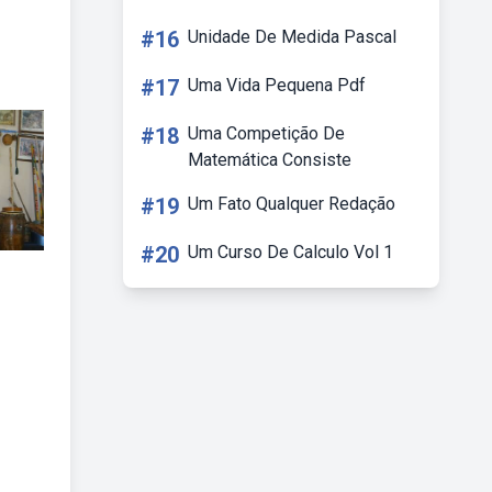
#16
Unidade De Medida Pascal
#17
Uma Vida Pequena Pdf
#18
Uma Competição De
Matemática Consiste
#19
Um Fato Qualquer Redação
#20
Um Curso De Calculo Vol 1