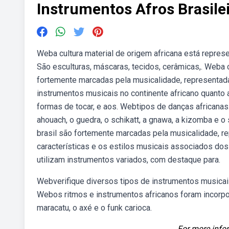
Instrumentos Afros Brasil
Weba cultura material de origem africana está represe
São esculturas, máscaras, tecidos, cerâmicas,. Weba 
fortemente marcadas pela musicalidade, representad
instrumentos musicais no continente africano quanto 
formas de tocar, e aos. Webtipos de danças africanas
ahouach, o guedra, o schikatt, a gnawa, a kizomba e
brasil são fortemente marcadas pela musicalidade, re
características e os estilos musicais associados dos
utilizam instrumentos variados, com destaque para.
Webverifique diversos tipos de instrumentos musicais 
Webos ritmos e instrumentos africanos foram incorpo
maracatu, o axé e o funk carioca.
For more infor