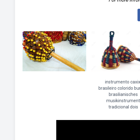
instrumento caxix
brasileiro colorido b
brasilianisches
musikinstrument
tradicional dois