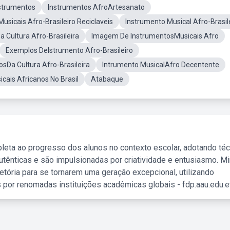
nstrumentos
Instrumentos AfroArtesanato
usicais Afro-Brasileiro Reciclaveis
Instrumento Musical Afro-Brasil
 Cultura Afro-Brasileira
Imagem De InstrumentosMusicais Afro
Exemplos DeIstrumento Afro-Brasileiro
osDa Cultura Afro-Brasileira
Intrumento MusicalAfro Decentente
cais Africanos No Brasil
Atabaque
leta ao progresso dos alunos no contexto escolar, adotando té
tênticas e são impulsionadas por criatividade e entusiasmo. M
etória para se tornarem uma geração excepcional, utilizando
 por renomadas instituições acadêmicas globais - fdp.aau.edu.et