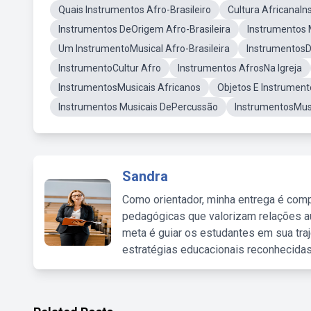
Quais Instrumentos Afro-Brasileiro
Cultura AfricanaI
Instrumentos DeOrigem Afro-Brasileira
Instrumentos M
Um InstrumentoMusical Afro-Brasileira
InstrumentosDa
InstrumentoCultur Afro
Instrumentos AfrosNa Igreja
InstrumentosMusicais Africanos
Objetos E Instrument
Instrumentos Musicais DePercussão
InstrumentosMusi
Sandra
Como orientador, minha entrega é comp
pedagógicas que valorizam relações au
meta é guiar os estudantes em sua traj
estratégias educacionais reconhecidas