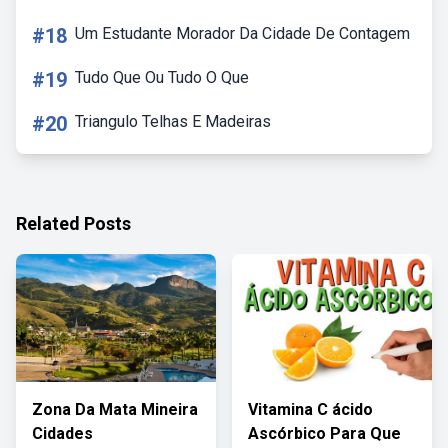
#18
Um Estudante Morador Da Cidade De Contagem
#19
Tudo Que Ou Tudo O Que
#20
Triangulo Telhas E Madeiras
Related Posts
Zona Da Mata Mineira
Vitamina C ácido
Cidades
Ascórbico Para Que