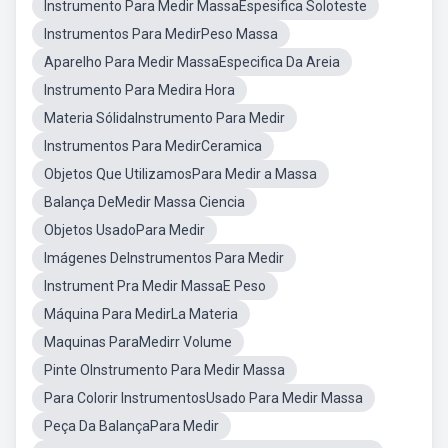
Instrumento Para Medir MassaEspesifica Soloteste
Instrumentos Para MedirPeso Massa
Aparelho Para Medir MassaEspecifica Da Areia
Instrumento Para Medira Hora
Materia SólidaInstrumento Para Medir
Instrumentos Para MedirCeramica
Objetos Que UtilizamosPara Medir a Massa
Balança DeMedir Massa Ciencia
Objetos UsadoPara Medir
Imágenes DeInstrumentos Para Medir
Instrument Pra Medir MassaE Peso
Máquina Para MedirLa Materia
Maquinas ParaMedirr Volume
Pinte OInstrumento Para Medir Massa
Para Colorir InstrumentosUsado Para Medir Massa
Peça Da BalançaPara Medir