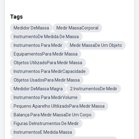
Tags
Medidor DeMassa
Medir MassaCorporal
InstrumentoDe Medida De Massa
Instrumentos Para Medir
Medir MassaDe Um Objeto
EquipamentosPara Medir Massa
Objetos UtilizadoPara Medir Massa
Instrumentos Para MedirCapacidade
Objetos UsadosPara Medir Massa
Medidor DeMassa Magra
2 InstrumentosDe Medir
Instrumentos Para MedirVolume
Pequeno Aparelho UltilizadoPara Medir Massa
Balança Para Medir MassaDe Um Corpo
Figuras DeInstrumentos De Medir
InstrumentosE Medida Massa