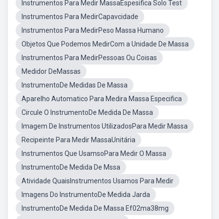
Instrumentos Para Medir MassaEspesifica Solo Test
Instrumentos Para MedirCapavcidade
Instrumentos Para MedirPeso Massa Humano
Objetos Que Podemos MedirCom a Unidade De Massa
Instrumentos Para MedirPessoas Ou Coisas
Medidor DeMassas
InstrumentoDe Medidas De Massa
Aparelho Automatico Para Medira Massa Especifica
Circule O InstrumentoDe Medida De Massa
Imagem De Instrumentos UtilizadosPara Medir Massa
Recipeinte Para Medir MassaUnitária
Instrumentos Que UsamsoPara Medir O Massa
InstrumentoDe Medida De Mssa
Atividade QuaisInstrumentos Usamos Para Medir
Imagens Do InstrumentoDe Medida Jarda
InstrumentoDe Medida De Massa Ef02ma38mg