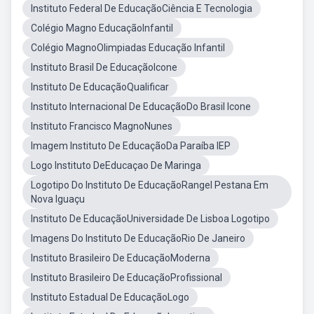
Instituto Federal De EducaçãoCiência E Tecnologia
Colégio Magno EducaçãoInfantil
Colégio MagnoOlimpiadas Educação Infantil
Instituto Brasil De EducaçãoIcone
Instituto De EducaçãoQualificar
Instituto Internacional De EducaçãoDo Brasil Icone
Instituto Francisco MagnoNunes
Imagem Instituto De EducaçãoDa Paraíba IEP
Logo Instituto DeEducaçao De Maringa
Logotipo Do Instituto De EducaçãoRangel Pestana Em
Nova Iguaçu
Instituto De EducaçãoUniversidade De Lisboa Logotipo
Imagens Do Instituto De EducaçãoRio De Janeiro
Instituto Brasileiro De EducaçãoModerna
Instituto Brasileiro De EducaçãoProfissional
Instituto Estadual De EducaçãoLogo