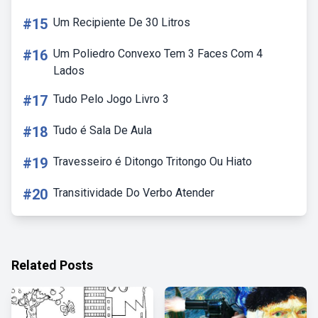
#15
Um Recipiente De 30 Litros
#16
Um Poliedro Convexo Tem 3 Faces Com 4
Lados
#17
Tudo Pelo Jogo Livro 3
#18
Tudo é Sala De Aula
#19
Travesseiro é Ditongo Tritongo Ou Hiato
#20
Transitividade Do Verbo Atender
Related Posts