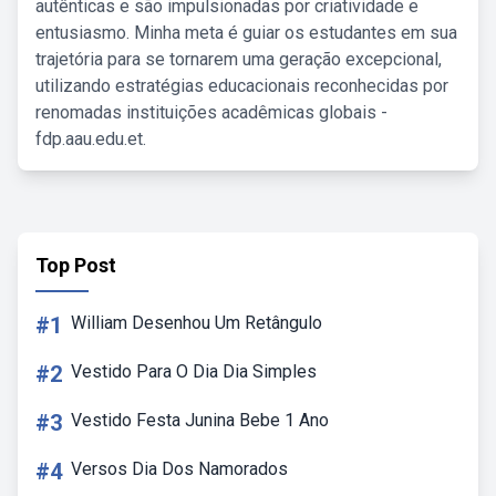
autênticas e são impulsionadas por criatividade e
entusiasmo. Minha meta é guiar os estudantes em sua
trajetória para se tornarem uma geração excepcional,
utilizando estratégias educacionais reconhecidas por
renomadas instituições acadêmicas globais -
fdp.aau.edu.et.
Top Post
#1
William Desenhou Um Retângulo
#2
Vestido Para O Dia Dia Simples
#3
Vestido Festa Junina Bebe 1 Ano
#4
Versos Dia Dos Namorados