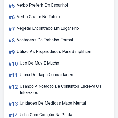
#5
Verbo Preferir Em Espanhol
#6
Verbo Gostar No Futuro
#7
Vegetal Encontrado Em Lugar Frio
#8
Vantagens Do Trabalho Formal
#9
Utilize As Propriedades Para Simplificar
#10
Uso De Muy E Mucho
#11
Usina De Itaipu Curiosidades
#12
Usando A Notacao De Conjuntos Escreva Os
Intervalos
#13
Unidades De Medidas Mapa Mental
#14
Unha Com Coração Na Ponta