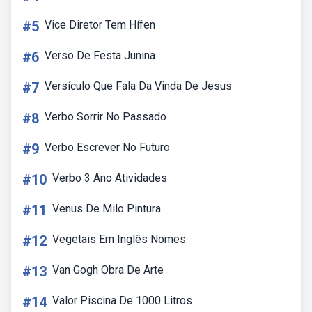
#5
Vice Diretor Tem Hífen
#6
Verso De Festa Junina
#7
Versículo Que Fala Da Vinda De Jesus
#8
Verbo Sorrir No Passado
#9
Verbo Escrever No Futuro
#10
Verbo 3 Ano Atividades
#11
Venus De Milo Pintura
#12
Vegetais Em Inglês Nomes
#13
Van Gogh Obra De Arte
#14
Valor Piscina De 1000 Litros