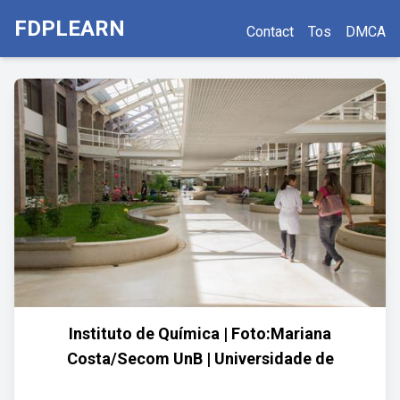
FDPLEARN
Contact
Tos
DMCA
Instituto de Química | Foto:Mariana
Costa/Secom UnB | Universidade de