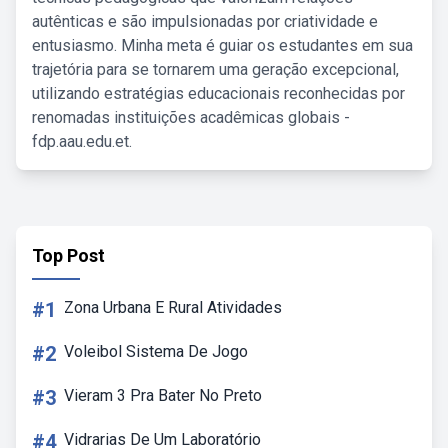
autênticas e são impulsionadas por criatividade e
entusiasmo. Minha meta é guiar os estudantes em sua
trajetória para se tornarem uma geração excepcional,
utilizando estratégias educacionais reconhecidas por
renomadas instituições acadêmicas globais -
fdp.aau.edu.et.
Top Post
#1
Zona Urbana E Rural Atividades
#2
Voleibol Sistema De Jogo
#3
Vieram 3 Pra Bater No Preto
#4
Vidrarias De Um Laboratório