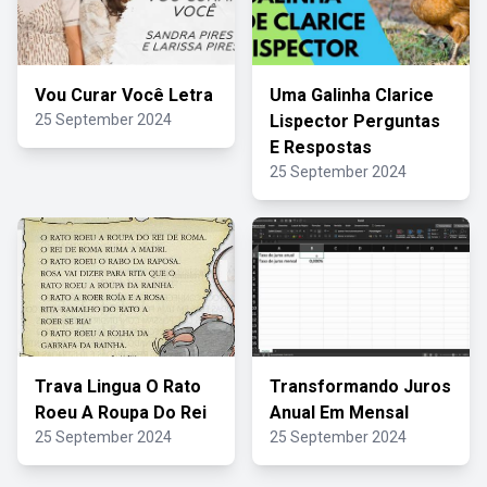
Vou Curar Você Letra
Uma Galinha Clarice
25 September 2024
Lispector Perguntas
E Respostas
25 September 2024
Trava Lingua O Rato
Transformando Juros
Roeu A Roupa Do Rei
Anual Em Mensal
25 September 2024
25 September 2024