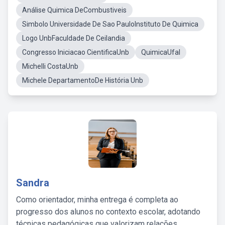
Análise Quimica DeCombustiveis
Simbolo Universidade De Sao PauloInstituto De Quimica
Logo UnbFaculdade De Ceilandia
Congresso Iniciacao CientificaUnb
QuimicaUfal
Michelli CostaUnb
Michele DepartamentoDe História Unb
Sandra
Como orientador, minha entrega é completa ao
progresso dos alunos no contexto escolar, adotando
técnicas pedagógicas que valorizam relações