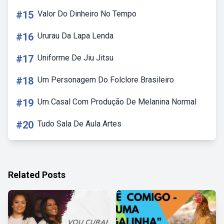
#15
Valor Do Dinheiro No Tempo
#16
Ururau Da Lapa Lenda
#17
Uniforme De Jiu Jitsu
#18
Um Personagem Do Folclore Brasileiro
#19
Um Casal Com Produção De Melanina Normal
#20
Tudo Sala De Aula Artes
Related Posts