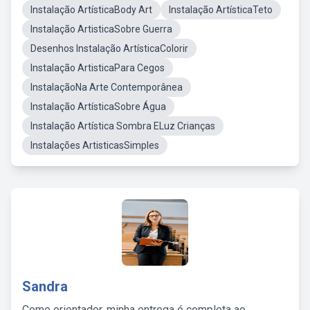
Instalação ArtísticaBody Art
Instalação ArtísticaTeto
Instalação ArtisticaSobre Guerra
Desenhos Instalação ArtísticaColorir
Instalação ArtisticaPara Cegos
InstalaçãoNa Arte Contemporânea
Instalação ArtísticaSobre Água
Instalação Artística Sombra ELuz Crianças
Instalações ArtisticasSimples
Sandra
Como orientador, minha entrega é completa ao