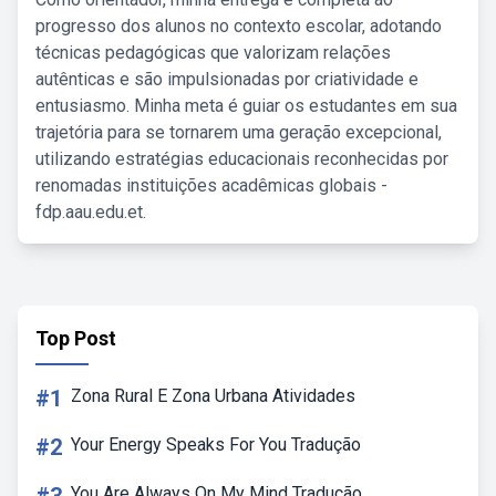
progresso dos alunos no contexto escolar, adotando
técnicas pedagógicas que valorizam relações
autênticas e são impulsionadas por criatividade e
entusiasmo. Minha meta é guiar os estudantes em sua
trajetória para se tornarem uma geração excepcional,
utilizando estratégias educacionais reconhecidas por
renomadas instituições acadêmicas globais -
fdp.aau.edu.et.
Top Post
#1
Zona Rural E Zona Urbana Atividades
#2
Your Energy Speaks For You Tradução
You Are Always On My Mind Tradução