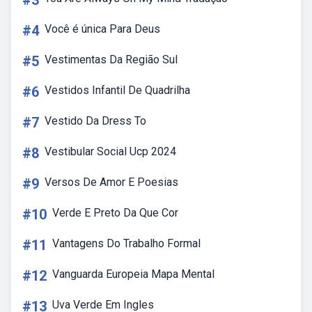
#3
#4
Você é única Para Deus
#5
Vestimentas Da Região Sul
#6
Vestidos Infantil De Quadrilha
#7
Vestido Da Dress To
#8
Vestibular Social Ucp 2024
#9
Versos De Amor E Poesias
#10
Verde E Preto Da Que Cor
#11
Vantagens Do Trabalho Formal
#12
Vanguarda Europeia Mapa Mental
#13
Uva Verde Em Ingles