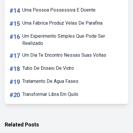
#14
Uma Pessoa Possessiva E Doente
#15
Uma Fabrica Produz Velas De Parafina
#16
Um Experimento Simples Que Pode Ser
Realizado
#17
Um Dia Te Encontro Nessas Suas Voltas
#18
Tubo De Ensaio De Vidro
#19
Tratamento De Agua Fases
#20
Transformar Libra Em Quilo
Related Posts