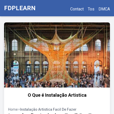
FDPLEARN
Contact
Tos
DMCA
O Que é Instalação Artistica
Home
>
Instalação Artistica Facil De Fazer