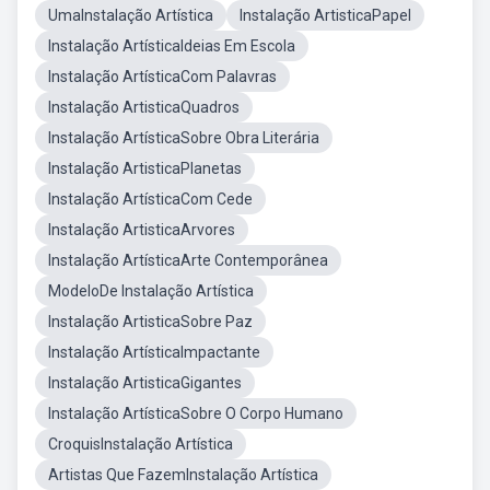
UmaInstalação Artística
Instalação ArtisticaPapel
Instalação ArtísticaIdeias Em Escola
Instalação ArtísticaCom Palavras
Instalação ArtisticaQuadros
Instalação ArtísticaSobre Obra Literária
Instalação ArtisticaPlanetas
Instalação ArtísticaCom Cede
Instalação ArtisticaArvores
Instalação ArtísticaArte Contemporânea
ModeloDe Instalação Artística
Instalação ArtisticaSobre Paz
Instalação ArtísticaImpactante
Instalação ArtisticaGigantes
Instalação ArtísticaSobre O Corpo Humano
CroquisInstalação Artística
Artistas Que FazemInstalação Artística