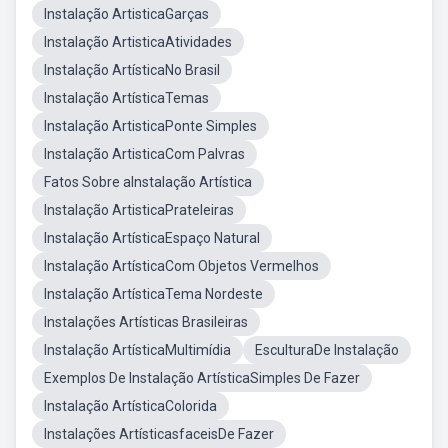
Instalação ArtisticaGarças
Instalação ArtisticaAtividades
Instalação ArtísticaNo Brasil
Instalação ArtísticaTemas
Instalação ArtisticaPonte Simples
Instalação ArtisticaCom Palvras
Fatos Sobre aInstalação Artística
Instalação ArtisticaPrateleiras
Instalação ArtísticaEspaço Natural
Instalação ArtísticaCom Objetos Vermelhos
Instalação ArtísticaTema Nordeste
Instalações Artísticas Brasileiras
Instalação ArtísticaMultimídia
EsculturaDe Instalação
Exemplos De Instalação ArtísticaSimples De Fazer
Instalação ArtísticaColorida
Instalações ArtísticasfaceisDe Fazer