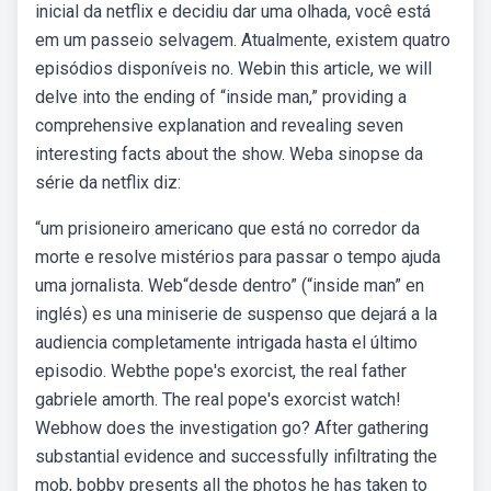
inicial da netflix e decidiu dar uma olhada, você está
em um passeio selvagem. Atualmente, existem quatro
episódios disponíveis no. Webin this article, we will
delve into the ending of “inside man,” providing a
comprehensive explanation and revealing seven
interesting facts about the show. Weba sinopse da
série da netflix diz:
“um prisioneiro americano que está no corredor da
morte e resolve mistérios para passar o tempo ajuda
uma jornalista. Web“desde dentro” (“inside man” en
inglés) es una miniserie de suspenso que dejará a la
audiencia completamente intrigada hasta el último
episodio. Webthe pope's exorcist, the real father
gabriele amorth. The real pope's exorcist watch!
Webhow does the investigation go? After gathering
substantial evidence and successfully infiltrating the
mob, bobby presents all the photos he has taken to