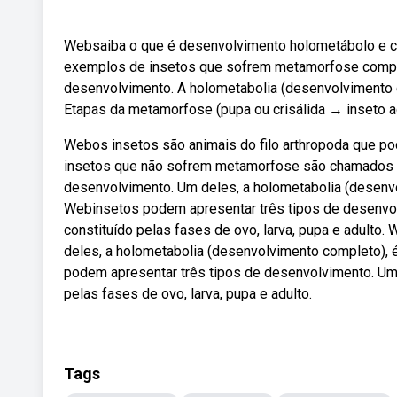
Websaiba o que é desenvolvimento holometábolo e c
exemplos de insetos que sofrem metamorfose comple
desenvolvimento. A holometabolia (desenvolvimento co
Etapas da metamorfose (pupa ou crisálida → inseto ad
Webos insetos são animais do filo arthropoda que 
insetos que não sofrem metamorfose são chamados d
desenvolvimento. Um deles, a holometabolia (desenvol
Webinsetos podem apresentar três tipos de desenvol
constituído pelas fases de ovo, larva, pupa e adult
deles, a holometabolia (desenvolvimento completo), é
podem apresentar três tipos de desenvolvimento. Um 
pelas fases de ovo, larva, pupa e adulto.
Tags