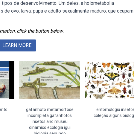
 tipos de desenvolvimento. Um deles, a holometabolia
es de ovo, larva, pupa e adulto sexualmente maduro, que ocupam
mation, click the button below.
LEARN MORE
ento
gafanhoto metamorfose
entomologia inseto
incompleta gafanhotos
coleção alguns biolog
insetos ano museu
dinamico ecologia igui
biologia segundo