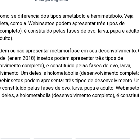
omo se diferencia dos tipos ametábolo e hemimetábolo. Veja
ta, como a. Webinsetos podem apresentar três tipos de
mpleto), é constituído pelas fases de ovo, larva, pupa e adulto
ulto).
podem ou não apresentar metamorfose em seu desenvolvimento.
e: (enem 2018) insetos podem apresentar três tipos de
vimento completo), é constituído pelas fases de ovo, larva,.
vimento. Um deles, a holometabolia (desenvolvimento completo
o. Webinsetos podem apresentar três tipos de desenvolvimento. 
 constituído pelas fases de ovo, larva, pupa e adulto. Webinset
deles, a holometabolia (desenvolvimento completo), é constitu