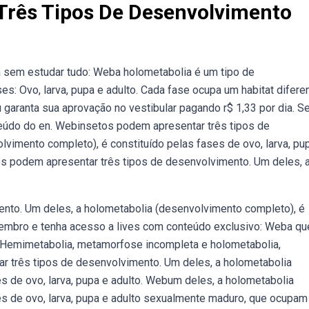
Três Tipos De Desenvolvimento
 sem estudar tudo: Weba holometabolia é um tipo de
: Ovo, larva, pupa e adulto. Cada fase ocupa um habitat diferen
garanta sua aprovação no vestibular pagando r$ 1,33 por dia. Se
teúdo do en. Webinsetos podem apresentar três tipos de
vimento completo), é constituído pelas fases de ovo, larva, pup
os podem apresentar três tipos de desenvolvimento. Um deles, 
nto. Um deles, a holometabolia (desenvolvimento completo), é
membro e tenha acesso a lives com conteúdo exclusivo: Weba q
: Hemimetabolia, metamorfose incompleta e holometabolia,
 três tipos de desenvolvimento. Um deles, a holometabolia
s de ovo, larva, pupa e adulto. Webum deles, a holometabolia
es de ovo, larva, pupa e adulto sexualmente maduro, que ocupam