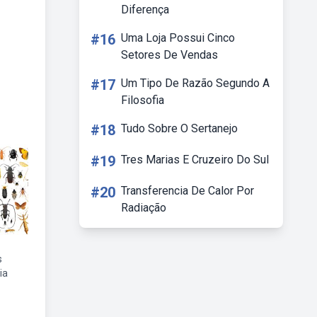
Diferença
#16
Uma Loja Possui Cinco
Setores De Vendas
#17
Um Tipo De Razão Segundo A
Filosofia
#18
Tudo Sobre O Sertanejo
#19
Tres Marias E Cruzeiro Do Sul
#20
Transferencia De Calor Por
Radiação
s
ia