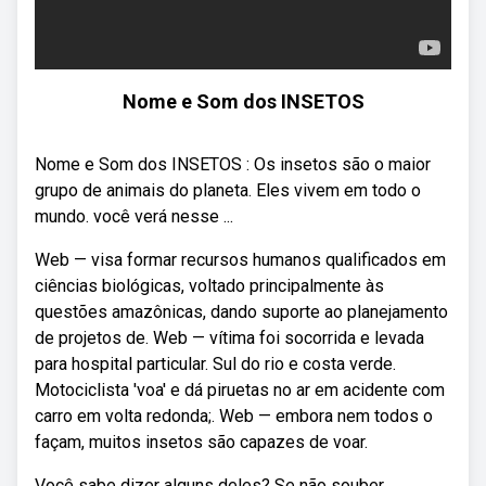
Nome e Som dos INSETOS
Nome e Som dos INSETOS : Os insetos são o maior
grupo de animais do planeta. Eles vivem em todo o
mundo. você verá nesse ...
Web — visa formar recursos humanos qualificados em
ciências biológicas, voltado principalmente às
questões amazônicas, dando suporte ao planejamento
de projetos de. Web — vítima foi socorrida e levada
para hospital particular. Sul do rio e costa verde.
Motociclista 'voa' e dá piruetas no ar em acidente com
carro em volta redonda;. Web — embora nem todos o
façam, muitos insetos são capazes de voar.
Você sabe dizer alguns deles? Se não souber,