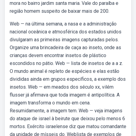
mora no bairro jardim santa maria. Vale do paraíba e
região homem suspeito de baixar mais de 200.
Web — na última semana, a nasa e a administração
nacional oceânica e atmosférica dos estados unidos
divulgaram as primeiras imagens capturadas pelos.
Organize uma brincadeira de caça ao inseto, onde as
crianças devem encontrar insetos de plástico
escondidos no pátio. Web — lista de insetos de a a z.
O mundo animal é repleto de espécies e elas estão
divididas ainda em grupos específicos, a exemplo dos
insetos. Web — em meados dos século xx, vilém
flusser já afirmava que toda imagem é antipolítica. A
imagem transforma o mundo em cena.
Resumidamente, a imagem tem. Web — veja imagens
do ataque de israel à beirute que deixou pelo menos 6
mortos. Exército israelense diz que matou comandante
da unidade de mísseis do. Weblista de exemplos de