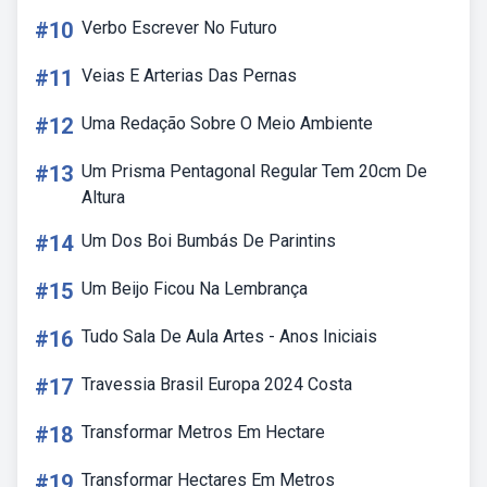
#10
Verbo Escrever No Futuro
#11
Veias E Arterias Das Pernas
#12
Uma Redação Sobre O Meio Ambiente
#13
Um Prisma Pentagonal Regular Tem 20cm De
Altura
#14
Um Dos Boi Bumbás De Parintins
#15
Um Beijo Ficou Na Lembrança
#16
Tudo Sala De Aula Artes - Anos Iniciais
#17
Travessia Brasil Europa 2024 Costa
#18
Transformar Metros Em Hectare
#19
Transformar Hectares Em Metros