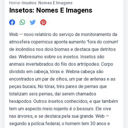
Home
>
Insetos: Nomes E Imagens
Insetos: Nomes E Imagens
Web — novo relatório do serviço de monitoramento da
atmosfera copernicus aponta aumento 'fora do comum'
de incêndios nos dois biomas e destaca que detritos
das. Webresumo sobre os insetos. Insetos são
animais invertebrados do filo dos artrópodes. Corpo
dividido em cabeça, tórax e. Webna cabeça são
encontrados um par de olhos, um par de antenas e as
peças bucais; No tórax, três pares de pernas que
totalizam seis pernas, daí serem chamados
hexápodos. Outros insetos conhecidos, e que também
tem um aspecto meio nojento é o besouro. Ele vive
nas árvores, e se destaca pela sua grande. Web —
segundo a polícia federal, o homem tem 30 anos e