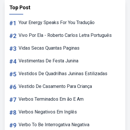
Top Post
#1
Your Energy Speaks For You Tradução
#2
Vivo Por Ela - Roberto Carlos Letra Português
#3
Vidas Secas Quantas Paginas
#4
Vestimentas De Festa Junina
#5
Vestidos De Quadrilhas Juninas Estilizadas
#6
Vestido De Casamento Para Criança
#7
Verbos Terminados Em ão E Am
#8
Verbos Negativos Em Inglês
#9
Verbo To Be Interrogativa Negativa