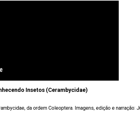
nhecendo Insetos (Cerambycidae)
rambycidae, da ordem Coleoptera. Imagens, edição e narração: J