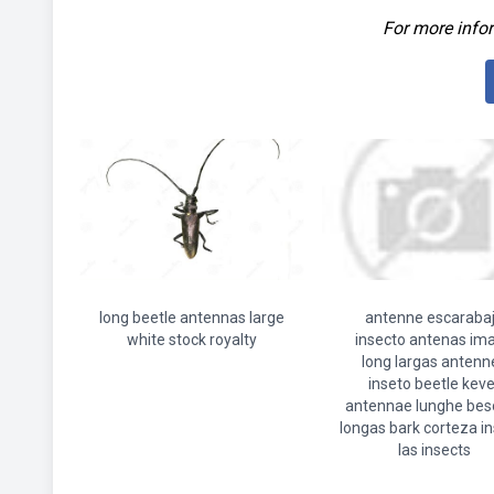
For more infor
long beetle antennas large
antenne escaraba
white stock royalty
insecto antenas im
long largas antenn
inseto beetle keve
antennae lunghe bes
longas bark corteza i
las insects