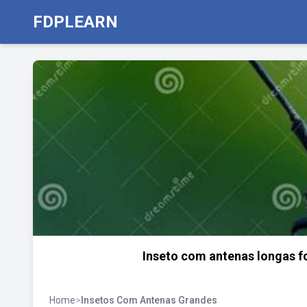
FDPLEARN
Inseto com antenas longas f
Home
>
Insetos Com Antenas Grandes