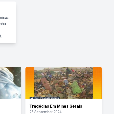
cnicas
inha
.
Tragédias Em Minas Gerais
25 September 2024