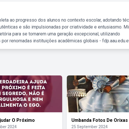
leta ao progresso dos alunos no contexto escolar, adotando té
tênticas e são impulsionadas por criatividade e entusiasmo. M
etória para se tornarem uma geração excepcional, utilizando
 por renomadas instituições acadêmicas globais - fdp.aau.edu.et
judar O Próximo
Umbanda Fotos De Orixas
ber 2024
25 September 2024