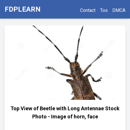
FDPLEARN
Contact
Tos
DMCA
Top View of Beetle with Long Antennae Stock
Photo - Image of horn, face