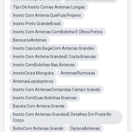
Tipo De Inseto Comas Antenas Longas
Inseto Com Antena QuePula Peqeno
Inseto Preto GrandeBrasil
Inseto Com Antenas ComBolinha E Olhos Pretos
BesourosAntenas
Inseto Cascudo BegeCom Antenas Grandes
Inseto Com Antena GrandesE Costa Brancas
Inseto ComBolinhas Nas Antenas
InsetoCinza Monguba
AntenasPlumosas
AntenasLepidopteros
Inseto Com AntenasCompridas Campo Grande
Inseto ComDuas Bolinhas Brancas
Barata Com Antena Grande
Inseto Com Antenas GrandesE Detalhes Em Prata No
Corpo
BichoCom Antenas Grande
DipteraAntenas