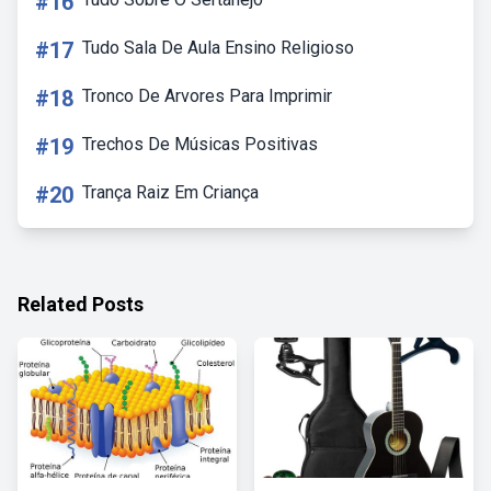
#16
#17
Tudo Sala De Aula Ensino Religioso
#18
Tronco De Arvores Para Imprimir
#19
Trechos De Músicas Positivas
#20
Trança Raiz Em Criança
Related Posts