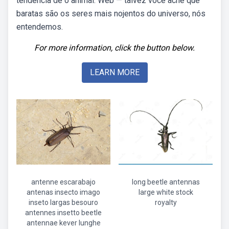
tendência de o animal. Web — talvez você ache que
baratas são os seres mais nojentos do universo, nós
entendemos.
For more information, click the button below.
LEARN MORE
antenne escarabajo
long beetle antennas
antenas insecto imago
large white stock
inseto largas besouro
royalty
antennes insetto beetle
antennae kever lunghe