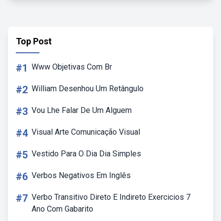
Top Post
#1
Www Objetivas Com Br
#2
William Desenhou Um Retângulo
#3
Vou Lhe Falar De Um Alguem
#4
Visual Arte Comunicação Visual
#5
Vestido Para O Dia Dia Simples
#6
Verbos Negativos Em Inglês
#7
Verbo Transitivo Direto E Indireto Exercicios 7
Ano Com Gabarito