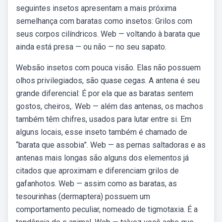
seguintes insetos apresentam a mais próxima
semelhança com baratas como insetos: Grilos com
seus corpos cilíndricos. Web — voltando à barata que
ainda está presa — ou não — no seu sapato.
Websão insetos com pouca visão. Elas não possuem
olhos privilegiados, são quase cegas. A antena é seu
grande diferencial: É por ela que as baratas sentem
gostos, cheiros,. Web — além das antenas, os machos
também têm chifres, usados para lutar entre si. Em
alguns locais, esse inseto também é chamado de
“barata que assobia”. Web — as pernas saltadoras e as
antenas mais longas são alguns dos elementos já
citados que aproximam e diferenciam grilos de
gafanhotos. Web — assim como as baratas, as
tesourinhas (dermaptera) possuem um
comportamento peculiar, nomeado de tigmotaxia. É a