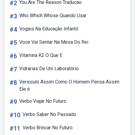
#2
You Are The Reason Traducao
#3
Who Which Whose Quando Usar
#4
Vogais Na Educação Infantil
#5
Voce Vai Sentar Na Mesa Do Rei
#6
Vitamina K2 O Que E
#7
Vidrarias De Um Laboratório
#8
Versiculo Assim Como O Homem Pensa Assim
Ele é
#9
Verbo Viajar No Futuro
#10
Verbo Saber No Passado
#11
Verbo Brincar No Futuro