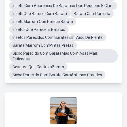
Inseto Com Aparencia De Barataso Que Pequeno E Claro
InsetoQue Barece Com Barata
Barata ComParasita
InsetoMarrom Que Parece Barata
InsetosQue Parecem Baratas
Insetos Parecidos Com BaratasEm Vaso De Planta
Barata Marrom ComPintas Pretas
Bicho Parecido Com BarataMas Com Asas Mais
Esticadas
Besouro Que ControlaBarata
Bicho Parecido Com Barata ComAntenas Grandes