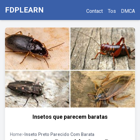
FDPLEARN
Contact
Tos
DMCA
Insetos que parecem baratas
Home
>
Inseto Preto Parecido Com Barata