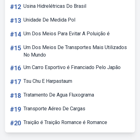
#12
Usina Hidrelétricas Do Brasil
#13
Unidade De Medida Pol
#14
Um Dos Meios Para Evitar A Poluição é
#15
Um Dos Meios De Transportes Mais Utilizados
No Mundo
#16
Um Carro Esportivo é Financiado Pelo Japão
#17
Tsu Chu E Harpastaum
#18
Tratamento De Agua Fluxograma
#19
Transporte Aéreo De Cargas
#20
Traição é Traição Romance é Romance