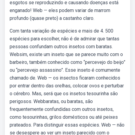
esgotos se reproduzindo e causando doenças está
enganado! Web — eles podem variar de marrom
profundo (quase preto) a castanho claro.
Com tanta variação de espécies e mais de 4. 500
espécies para escolher, não é de admirar que tantas
pessoas confundam outros insetos com baratas.
Websim, existe um inseto que se parece muito com o
barbeiro, também conhecido como “percevejo do beijo”
ou “percevejo assassino”. Esse inseto é comumente
chamado de. Web — os insectos ficaram conhecidos
por entrar dentro das orelhas, colocar ovos e perturbar
o cérebro. Mas, será que os insetos tesourinha são
perigosos. Webbaratas, ou baratas, são
frequentemente confundidas com outros insetos,
como tesourinhas, grilos domésticos ou até peixes
prateados. Para distinguir essas espécies. Web — não
se desespere ao ver um inseto parecido com o