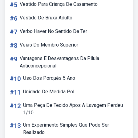
#5
Vestido Para Criança De Casamento
#6
Vestido De Bruxa Adulto
#7
Verbo Haver No Sentido De Ter
#8
Veias Do Membro Superior
#9
Vantagens E Desvantagens Da Pilula
Anticoncepcional
#10
Uso Dos Porquês 5 Ano
#11
Unidade De Medida Pol
#12
Uma Peça De Tecido Apos A Lavagem Perdeu
1/10
#13
Um Experimento Simples Que Pode Ser
Realizado