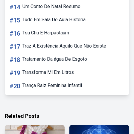
#14
Um Conto De Natal Resumo
#15
Tudo Em Sala De Aula História
#16
Tsu Chu E Harpastaum
#17
Traz A Existência Aquilo Que Não Existe
#18
Tratamento Da água De Esgoto
#19
Transforma Ml Em Litros
#20
Trança Raiz Feminina Infantil
Related Posts