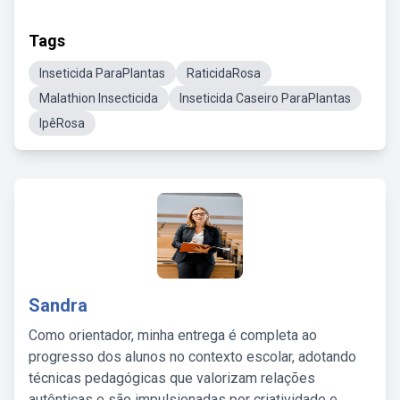
Tags
Inseticida ParaPlantas
RaticidaRosa
Malathion Insecticida
Inseticida Caseiro ParaPlantas
IpêRosa
Sandra
Como orientador, minha entrega é completa ao
progresso dos alunos no contexto escolar, adotando
técnicas pedagógicas que valorizam relações
autênticas e são impulsionadas por criatividade e