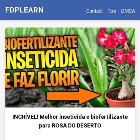
FDPLEARN
Contact
Tos
DMCA
INCRÍVEL! Melhor inseticida e biofertilizante
para ROSA DO DESERTO