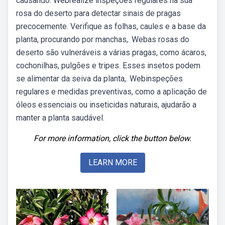
causando. Webrealize inspeções regulares na sua
rosa do deserto para detectar sinais de pragas
precocemente. Verifique as folhas, caules e a base da
planta, procurando por manchas,. Webas rosas do
deserto são vulneráveis a várias pragas, como ácaros,
cochonilhas, pulgões e tripes. Esses insetos podem
se alimentar da seiva da planta,. Webinspeções
regulares e medidas preventivas, como a aplicação de
óleos essenciais ou inseticidas naturais, ajudarão a
manter a planta saudável.
For more information, click the button below.
LEARN MORE