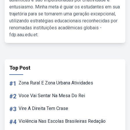
entusiasmo. Minha meta é guiar os estudantes em sua
trajetória para se tornarem uma geração excepcional,
utilizando estratégias educacionais reconhecidas por
renomadas instituições acadêmicas globais -
fdp.aau.edu.et.
Top Post
#1
Zona Rural E Zona Urbana Atividades
#2
Voce Vai Sentar Na Mesa Do Rei
#3
Vire A Direita Tem Crase
#4
Violência Nas Escolas Brasileiras Redação